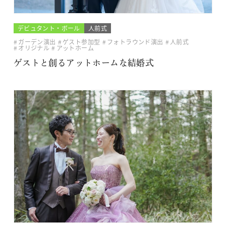
デビュタント・ボール
人前式
ガーデン演出
ゲスト参加型
フォトラウンド演出
人前式
オリジナル
アットホーム
ゲストと創るアットホームな結婚式