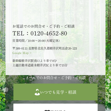
お電話でのお問合せ・ご予約・ご相談
TEL：0120-4652-80
営業時間／10:00～20:00(火曜定休)
〒389-0111 長野県北佐久郡軽井沢町長倉20-123
Google Map >
新幹線軽井沢駅南口より車で8分
上越自動車道碓氷軽井沢ICより車で15分
メールでのお問合せ・ご予約・ご相談
いつでも見学・相談