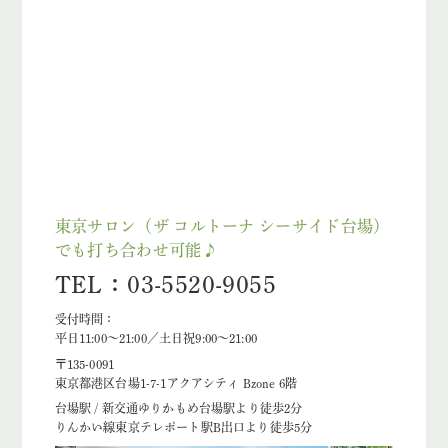
東京サロン（ザ コルトーナ シーサイド台場）
でも打ち合わせ可能♪
TEL：03-5520-9055
受付時間：
平日11:00～21:00／土日祝9:00～21:00
〒135-0091
東京都港区台場1-7-1アクアシティ Bzone 6階
台場駅 / 新交通ゆりかもめ台場駅より徒歩2分
りんかい線東京テレポート駅B出口より徒歩5分