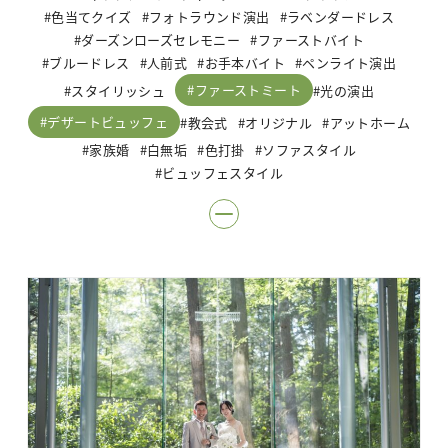
色当てクイズ
フォトラウンド演出
ラベンダードレス
ダーズンローズセレモニー
ファーストバイト
ブルードレス
人前式
お手本バイト
ペンライト演出
ファーストミート
スタイリッシュ
光の演出
デザートビュッフェ
教会式
オリジナル
アットホーム
家族婚
白無垢
色打掛
ソファスタイル
ビュッフェスタイル