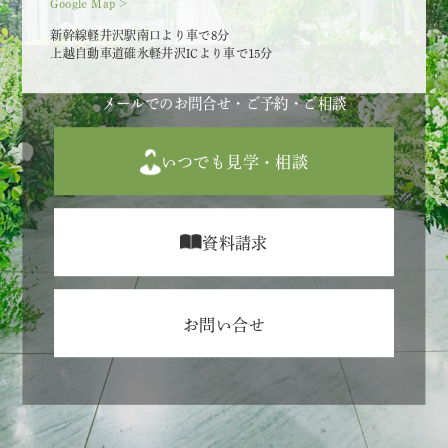
Google Map >
新幹線軽井沢駅南口より車で8分
上越自動車道碓氷軽井沢ICより車で15分
メールでのお問合せ・ご予約・ご相談
いつでも見学・相談
資料請求
お問い合せ