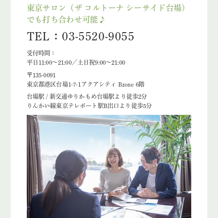
東京サロン（ザ コルトーナ シーサイド台場）
でも打ち合わせ可能♪
TEL：03-5520-9055
受付時間：
平日11:00～21:00／土日祝9:00～21:00
〒135-0091
東京都港区台場1-7-1アクアシティ Bzone 6階
台場駅 / 新交通ゆりかもめ台場駅より徒歩2分
りんかい線東京テレポート駅B出口より徒歩5分