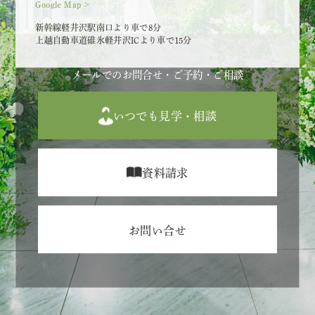
Google Map >
新幹線軽井沢駅南口より車で8分
上越自動車道碓氷軽井沢ICより車で15分
メールでのお問合せ・ご予約・ご相談
いつでも見学・相談
資料請求
お問い合せ