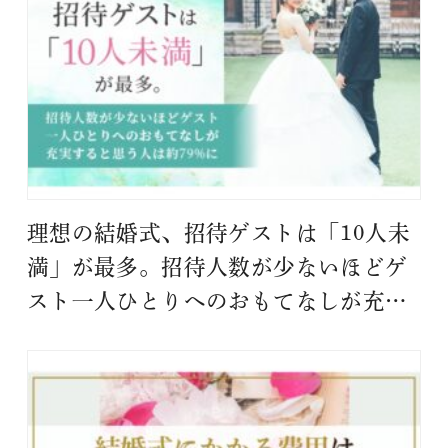
理想の結婚式、招待ゲストは「10人未
満」が最多。招待人数が少ないほどゲ
スト一人ひとりへのおもてなしが充実
すると思う人は約79%に