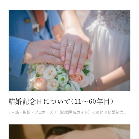
結婚記念日について(11～60年目)
入籍・指輪・プロポーズ
【結婚準備ガイド】その他
結婚記念日