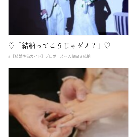
♡「結納ってこうじゃダメ？」♡
【結婚準備ガイド】プロポーズ〜入籍編
結納