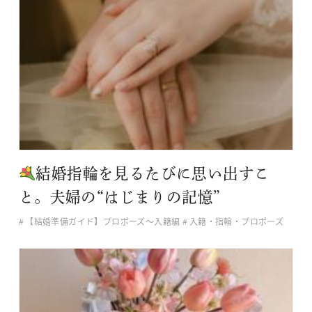
結婚指輪を見るたびに思い出すこ
と。夫婦の“はじまりの記憶”
【結婚準備ガイド】プロポーズ〜入籍編
入籍・指輪・プロポーズ