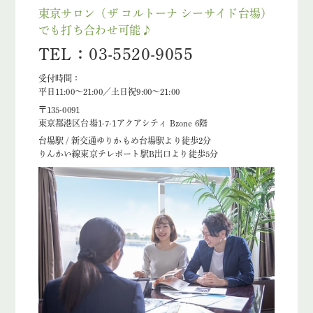
東京サロン（ザ コルトーナ シーサイド台場）
でも打ち合わせ可能♪
TEL：03-5520-9055
受付時間：
平日11:00～21:00／土日祝9:00～21:00
〒135-0091
東京都港区台場1-7-1アクアシティ Bzone 6階
台場駅 / 新交通ゆりかもめ台場駅より徒歩2分
りんかい線東京テレポート駅B出口より徒歩5分