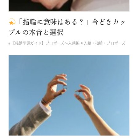
「指輪に意味はある？」今どきカッ
プルの本音と選択
【結婚準備ガイド】プロポーズ〜入籍編
入籍・指輪・プロポーズ