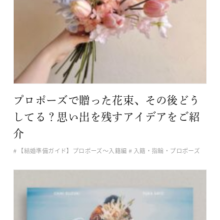
プロポーズで贈った花束、その後どう
してる？思い出を残すアイデアをご紹
介
【結婚準備ガイド】プロポーズ〜入籍編
入籍・指輪・プロポーズ