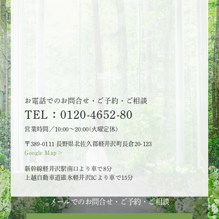
お電話でのお問合せ・ご予約・ご相談
TEL：0120-4652-80
営業時間／10:00～20:00(火曜定休)
〒389-0111 長野県北佐久郡軽井沢町長倉20-123
Google Map >
新幹線軽井沢駅南口より車で8分
上越自動車道碓氷軽井沢ICより車で15分
メールでのお問合せ・ご予約・ご相談