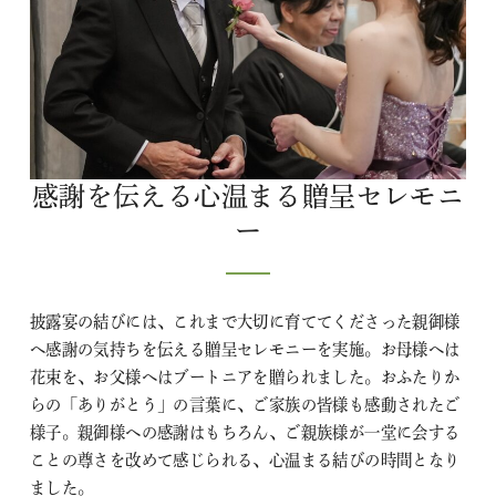
感謝を伝える心温まる贈呈セレモニ
ー
披露宴の結びには、これまで大切に育ててくださった親御様
へ感謝の気持ちを伝える贈呈セレモニーを実施。お母様へは
花束を、お父様へはブートニアを贈られました。おふたりか
らの「ありがとう」の言葉に、ご家族の皆様も感動されたご
様子。親御様への感謝はもちろん、ご親族様が一堂に会する
ことの尊さを改めて感じられる、心温まる結びの時間となり
ました。