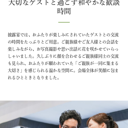
大切なゲストと過ごす和やかな歓談
時間
披露宴では、おふたりが楽しみにされていたゲストとの交流
の時間をたっぷりとご用意。ご親族様やご友人様との会話を
楽しみながら、お写真撮影や思い出話に花を咲かせていらっ
しゃいました。久しぶりに顔を合わせるご親族様同士の交流
も見られ、おふたりが願われていた「ご親族が一同に集まる
大切さ」を感じられる温かな空間に。会場全体が笑顔に包ま
れるひとときとなりました。