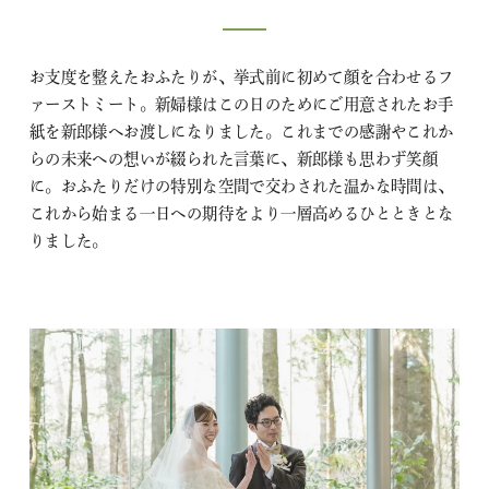
お支度を整えたおふたりが、挙式前に初めて顔を合わせるフ
ァーストミート。新婦様はこの日のためにご用意されたお手
紙を新郎様へお渡しになりました。これまでの感謝やこれか
らの未来への想いが綴られた言葉に、新郎様も思わず笑顔
に。おふたりだけの特別な空間で交わされた温かな時間は、
これから始まる一日への期待をより一層高めるひとときとな
りました。