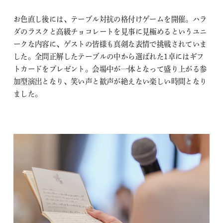
お色直し後には、テーブル対抗の格付けゲームを開催。ハラ
ダのラスクと高級チョコレートを見事に見極めるというユニ
ークな内容に、ゲストの皆様も真剣な表情で挑戦されていま
した。全問正解したテーブルの中から選ばれた1卓にはギフ
トカードをプレゼント。会場中が一体となって盛り上がる参
加型演出となり、笑い声と歓声が絶えない楽しい時間となり
ました。