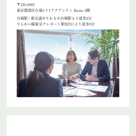
〒135-0091
東京都港区台場1-7-1アクアシティ Bzone 6階
台場駅 / 新交通ゆりかもめ台場駅より徒歩2分
りんかい線東京テレポート駅B出口より徒歩5分