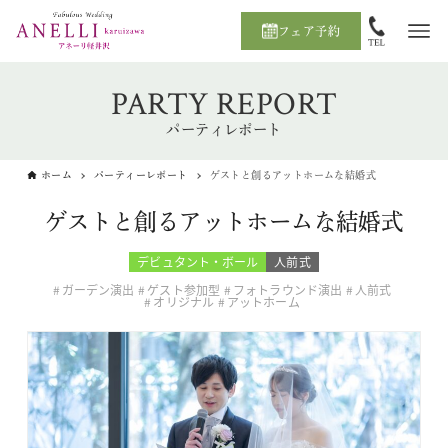
フェア予約
PARTY REPORT
パーティレポート
ホーム
パーティーレポート
ゲストと創るアットホームな結婚式
ゲストと創るアットホームな結婚式
デビュタント・ボール
人前式
ガーデン演出
ゲスト参加型
フォトラウンド演出
人前式
オリジナル
アットホーム