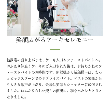
笑顔広がるケーキセレモニー
披露宴の盛り上がりは、ケーキ入刀＆ファーストバイトへ。
おふたり仲良くケーキにご入刀された後は、お待ちかねのフ
ァーストバイトのお時間です。新婦様から新郎様へは、なん
とビッグスプーンでのサプライズバイト。ゲストの皆様から
も大きな歓声が上がり、会場は笑顔とシャッター音に包まれ
ました。おふたりらしい楽しい演出に、和やかなひとときと
なりました。