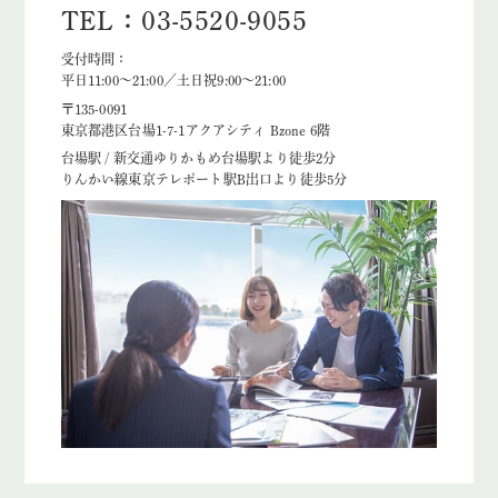
TEL：03-5520-9055
受付時間：
平日11:00～21:00／土日祝9:00～21:00
〒135-0091
東京都港区台場1-7-1アクアシティ Bzone 6階
台場駅 / 新交通ゆりかもめ台場駅より徒歩2分
りんかい線東京テレポート駅B出口より徒歩5分