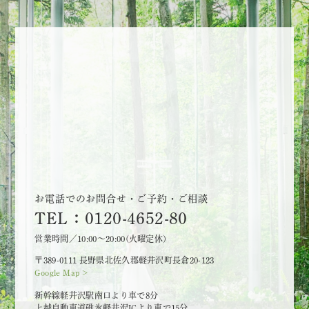
お電話でのお問合せ・ご予約・ご相談
TEL：0120-4652-80
営業時間／10:00～20:00(火曜定休)
〒389-0111 長野県北佐久郡軽井沢町長倉20-123
Google Map >
新幹線軽井沢駅南口より車で8分
上越自動車道碓氷軽井沢ICより車で15分