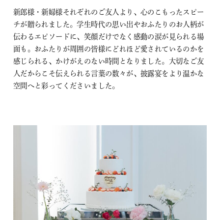
新郎様・新婦様それぞれのご友人より、心のこもったスピー
チが贈られました。学生時代の思い出やおふたりのお人柄が
伝わるエピソードに、笑顔だけでなく感動の涙が見られる場
面も。おふたりが周囲の皆様にどれほど愛されているのかを
感じられる、かけがえのない時間となりました。大切なご友
人だからこそ伝えられる言葉の数々が、披露宴をより温かな
空間へと彩ってくださいました。