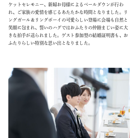
ケットセレモニー、新婦お母様によるベールダウンが行わ
れ、ご家族の愛情を感じるあたたかな時間となりました。リ
ングガール＆リングボーイの可愛らしい登場に会場も自然と
笑顔に包まれ、誓いのハグではおふたりの仲睦まじい姿に大
きな拍手が送られました。ゲスト参加型の結婚証明書も、お
ふたりらしい特別な思い出となりました。