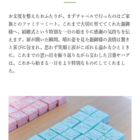
お支度を整えたおふたりが、まずチャペルで行ったのはご家
族とのファミリーミート。これまで大切に育ててくれた親御
様へ、結婚式という特別な一日の始まりに感謝の気持ちを伝
えます。扉が開いた瞬間、晴れ姿を見た親御様の表情は驚き
と喜びに包まれ、思わず笑顔と涙がこぼれる温かなひととき
に。これまでの思い出を振り返りながら交わした言葉やハグ
は、これから始まる一日をより特別なものにしてくれまし
た。