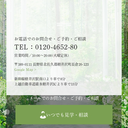
お電話でのお問合せ・ご予約・ご相談
TEL：0120-4652-80
営業時間／10:00～20:00(火曜定休)
〒389-0111 長野県北佐久郡軽井沢町長倉20-123
Google Map >
新幹線軽井沢駅南口より車で8分
上越自動車道碓氷軽井沢ICより車で15分
メールでのお問合せ・ご予約・ご相談
いつでも見学・相談