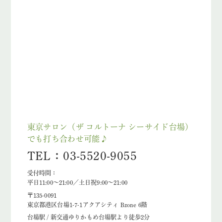
東京サロン（ザ コルトーナ シーサイド台場）
でも打ち合わせ可能♪
TEL：03-5520-9055
受付時間：
平日11:00～21:00／土日祝9:00～21:00
〒135-0091
東京都港区台場1-7-1アクアシティ Bzone 6階
台場駅 / 新交通ゆりかもめ台場駅より徒歩2分