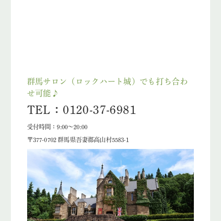
群馬サロン（ロックハート城）でも打ち合わ
せ可能♪
TEL：0120-37-6981
受付時間：9:00～20:00
〒377-0702 群馬県吾妻郡高山村5583-1