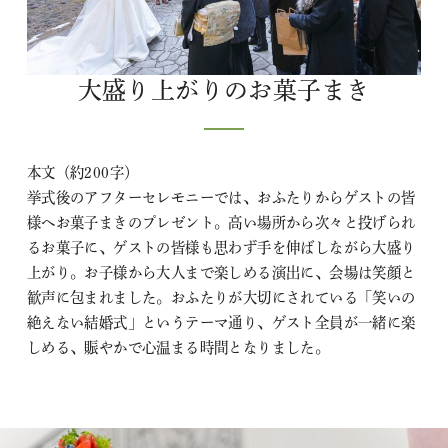
大盛り上がりのお菓子まき
本文（約200字）
挙式後のアフターセレモニーでは、おふたりからゲストの皆
様へお菓子まきのプレゼント。高い場所から次々と投げられ
るお菓子に、ゲストの皆様も思わず手を伸ばしながら大盛り
上がり。お子様から大人まで楽しめる演出に、会場は笑顔と
歓声に包まれました。おふたりが大切にされている「笑いの
絶えない結婚式」というテーマ通り、ゲスト全員が一緒に楽
しめる、賑やかで心温まる時間となりました。