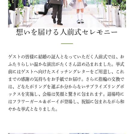
想いを届ける人前式セレモニー
ゲストの皆様に結婚の証人となっていただく人前式では、お
ふたりらしい温かな演出がたくさん詰め込まれました。挙式
前にはゲストへ向けたスイッチングレターをご用意し、これ
までの感謝の気持ちをお手紙でお届け。さらに指輪の交換で
は、どなたがリングを運ぶか分からないサプライズリングボ
ックスを実施し、会場は笑顔と驚きに包まれます。退場時に
はフラワーガール＆ボーイが登場し、祝福に包まれながら和
やかな挙式となりました。