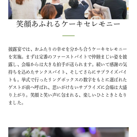
笑顔あふれるケーキセレモニー
披露宴では、おふたりの幸せを分かち合うケーキセレモニー
を実施。まずは定番のファーストバイトで仲睦まじい姿を披
露し、会場からは大きな拍手が送られます。続いて感謝の気
持ちを込めたサンクスバイト、そしてさらにサプライズバイ
トも。挙式で行ったリングボックスの数字をもとに選ばれた
ゲストが前へ呼ばれ、思いがけないサプライズに会場は大盛
り上がり。笑顔と笑い声に包まれる、楽しいひとときとなり
ました。