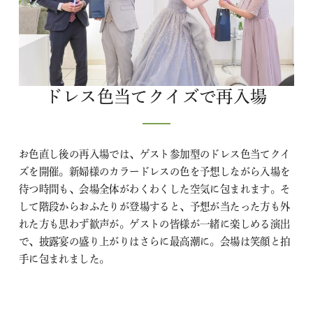
ドレス色当てクイズで再入場
お色直し後の再入場では、ゲスト参加型のドレス色当てクイ
ズを開催。新婦様のカラードレスの色を予想しながら入場を
待つ時間も、会場全体がわくわくした空気に包まれます。そ
して階段からおふたりが登場すると、予想が当たった方も外
れた方も思わず歓声が。ゲストの皆様が一緒に楽しめる演出
で、披露宴の盛り上がりはさらに最高潮に。会場は笑顔と拍
手に包まれました。