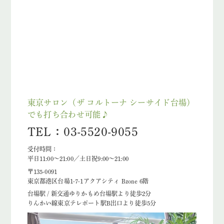
東京サロン（ザ コルトーナ シーサイド台場）
でも打ち合わせ可能♪
TEL：03-5520-9055
受付時間：
平日11:00～21:00／土日祝9:00～21:00
〒135-0091
東京都港区台場1-7-1アクアシティ Bzone 6階
台場駅 / 新交通ゆりかもめ台場駅より徒歩2分
りんかい線東京テレポート駅B出口より徒歩5分