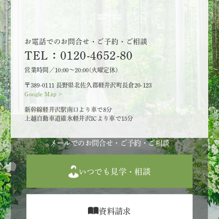
お電話でのお問合せ・ご予約・ご相談
TEL：0120-4652-80
営業時間／10:00～20:00(火曜定休)
〒389-0111 長野県北佐久郡軽井沢町長倉20-123
Google Map >
新幹線軽井沢駅南口より車で8分
上越自動車道碓氷軽井沢ICより車で15分
メールでのお問合せ・ご予約・ご相談
いつでも見学・相談
資料請求