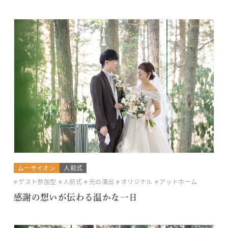
ムーサイオン
人前式
ゲスト参加型
人前式
光の演出
オリジナル
アットホーム
感謝の想いが伝わる温かな一日