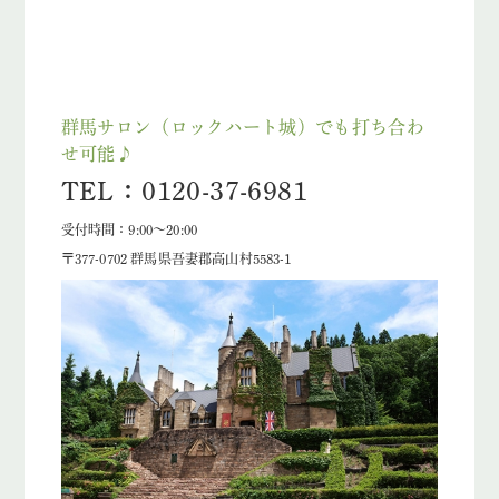
群馬サロン（ロックハート城）でも打ち合わ
せ可能♪
TEL：0120-37-6981
受付時間：9:00～20:00
〒377-0702 群馬県吾妻郡高山村5583-1