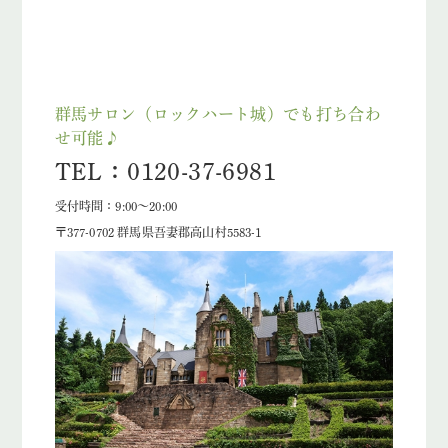
群馬サロン（ロックハート城）でも打ち合わ
せ可能♪
TEL：0120-37-6981
受付時間：9:00～20:00
〒377-0702 群馬県吾妻郡高山村5583-1