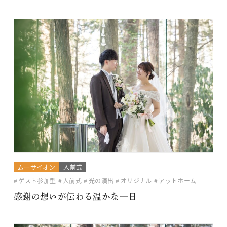
ムーサイオン
人前式
ゲスト参加型
人前式
光の演出
オリジナル
アットホーム
感謝の想いが伝わる温かな一日