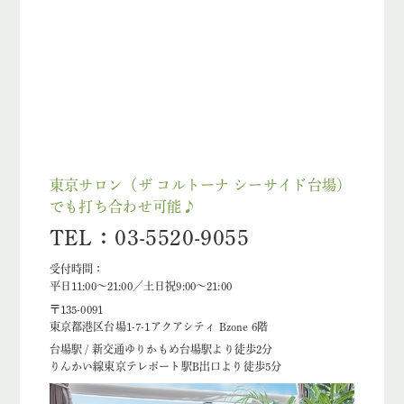
東京サロン（ザ コルトーナ シーサイド台場）
でも打ち合わせ可能♪
TEL：03-5520-9055
受付時間：
平日11:00～21:00／土日祝9:00～21:00
〒135-0091
東京都港区台場1-7-1アクアシティ Bzone 6階
台場駅 / 新交通ゆりかもめ台場駅より徒歩2分
りんかい線東京テレポート駅B出口より徒歩5分