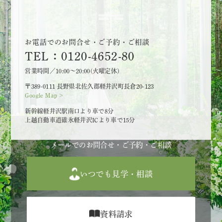
お電話でのお問合せ・ご予約・ご相談
TEL：0120-4652-80
営業時間／10:00～20:00(火曜定休)
〒389-0111 長野県北佐久郡軽井沢町長倉20-123
Google Map >
新幹線軽井沢駅南口より車で8分
上越自動車道碓氷軽井沢ICより車で15分
メールでのお問合せ・ご予約・ご相談
いつでも見学・相談
資料請求