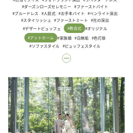
ダーズンローズセレモニー
ファーストバイト
ブルードレス
人前式
お手本バイト
ペンライト演出
スタイリッシュ
ファーストミート
光の演出
教会式
デザートビュッフェ
オリジナル
アットホーム
家族婚
白無垢
色打掛
ソファスタイル
ビュッフェスタイル