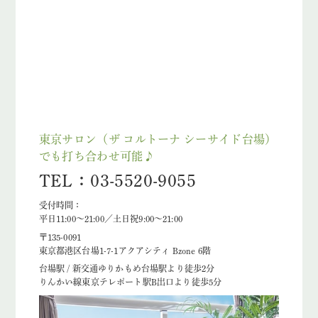
東京サロン（ザ コルトーナ シーサイド台場）
でも打ち合わせ可能♪
TEL：03-5520-9055
受付時間：
平日11:00～21:00／土日祝9:00～21:00
〒135-0091
東京都港区台場1-7-1アクアシティ Bzone 6階
台場駅 / 新交通ゆりかもめ台場駅より徒歩2分
りんかい線東京テレポート駅B出口より徒歩5分