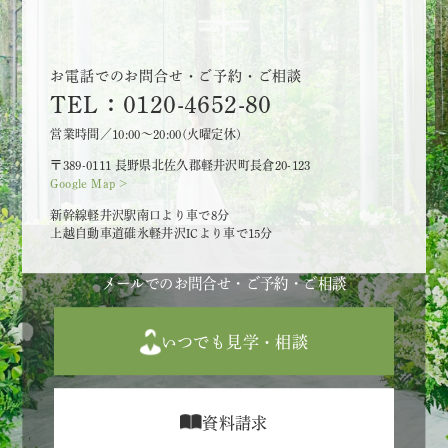
お電話でのお問合せ・ご予約・ご相談
TEL：0120-4652-80
営業時間／10:00～20:00(火曜定休)
〒389-0111 長野県北佐久郡軽井沢町長倉20-123
Google Map >
新幹線軽井沢駅南口より車で8分
上越自動車道碓氷軽井沢ICより車で15分
メールでのお問合せ・ご予約・ご相談
いつでも見学・相談
資料請求