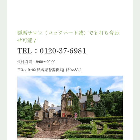
群馬サロン（ロックハート城）でも打ち合わ
せ可能♪
TEL：0120-37-6981
受付時間：9:00～20:00
〒377-0702 群馬県吾妻郡高山村5583-1