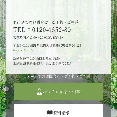
お電話でのお問合せ・ご予約・ご相談
TEL：0120-4652-80
営業時間／10:00～20:00(火曜定休)
〒389-0111 長野県北佐久郡軽井沢町長倉20-123
Google Map >
新幹線軽井沢駅南口より車で8分
上越自動車道碓氷軽井沢ICより車で15分
メールでのお問合せ・ご予約・ご相談
いつでも見学・相談
資料請求