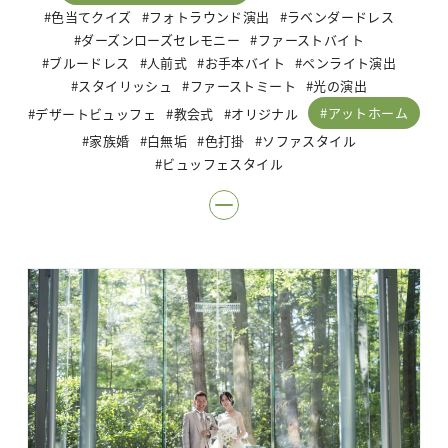
色当てクイズ
フォトラウンド演出
ラベンダードレス
ダーズンローズセレモニー
ファーストバイト
ブルードレス
人前式
お手本バイト
ペンライト演出
スタイリッシュ
ファーストミート
光の演出
アットホーム
デザートビュッフェ
教会式
オリジナル
家族婚
白無垢
色打掛
ソファスタイル
ビュッフェスタイル