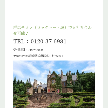
群馬サロン（ロックハート城）でも打ち合わ
せ可能♪
TEL：0120-37-6981
受付時間：9:00～20:00
〒377-0702 群馬県吾妻郡高山村5583-1