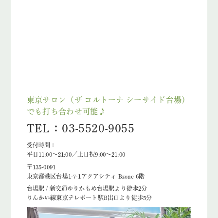
東京サロン（ザ コルトーナ シーサイド台場）
でも打ち合わせ可能♪
TEL：03-5520-9055
受付時間：
平日11:00～21:00／土日祝9:00～21:00
〒135-0091
東京都港区台場1-7-1アクアシティ Bzone 6階
台場駅 / 新交通ゆりかもめ台場駅より徒歩2分
りんかい線東京テレポート駅B出口より徒歩5分