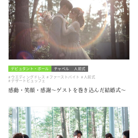
デビュタント・ボール
チャペル
人前式
ウエディングドレス
ファーストバイト
人前式
デザートビュッフェ
感動・笑顔・感謝～ゲストを巻き込んだ結婚式～