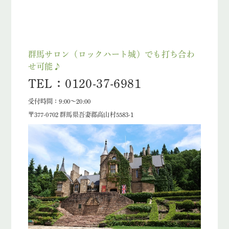
群馬サロン（ロックハート城）でも打ち合わ
せ可能♪
TEL：0120-37-6981
受付時間：9:00～20:00
〒377-0702 群馬県吾妻郡高山村5583-1