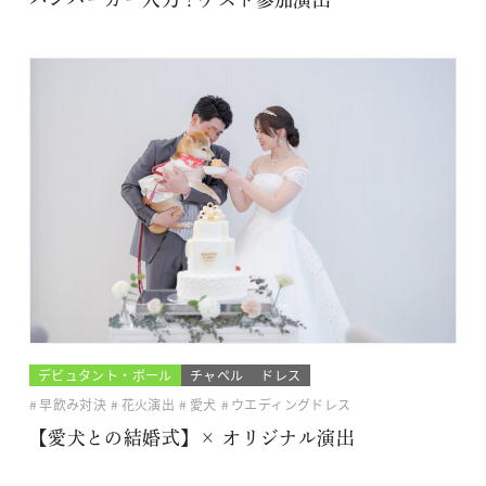
デビュタント・ボール
チャペル
ドレス
早飲み対決
花火演出
愛犬
ウエディングドレス
【愛犬との結婚式】× オリジナル演出