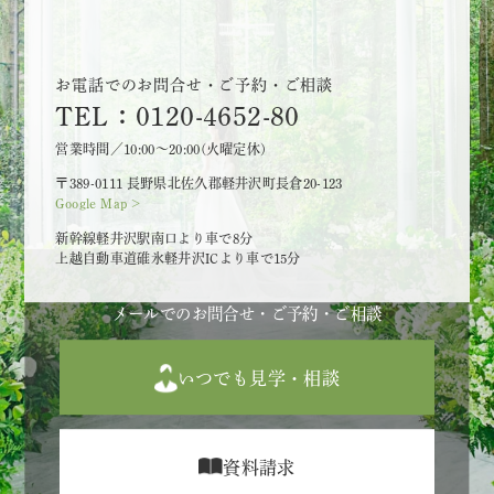
お電話でのお問合せ・ご予約・ご相談
TEL：0120-4652-80
営業時間／10:00～20:00(火曜定休)
〒389-0111 長野県北佐久郡軽井沢町長倉20-123
Google Map >
新幹線軽井沢駅南口より車で8分
上越自動車道碓氷軽井沢ICより車で15分
メールでのお問合せ・ご予約・ご相談
いつでも見学・相談
資料請求