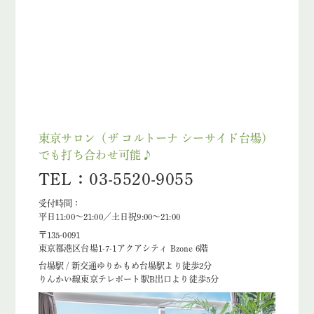
東京サロン（ザ コルトーナ シーサイド台場）
でも打ち合わせ可能♪
TEL：03-5520-9055
受付時間：
平日11:00～21:00／土日祝9:00～21:00
〒135-0091
東京都港区台場1-7-1アクアシティ Bzone 6階
台場駅 / 新交通ゆりかもめ台場駅より徒歩2分
りんかい線東京テレポート駅B出口より徒歩5分