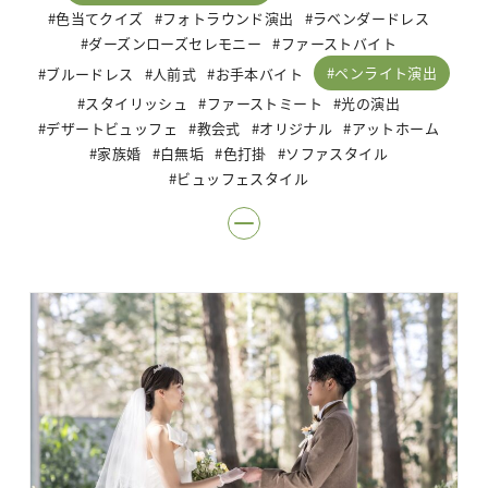
色当てクイズ
フォトラウンド演出
ラベンダードレス
ダーズンローズセレモニー
ファーストバイト
ペンライト演出
ブルードレス
人前式
お手本バイト
スタイリッシュ
ファーストミート
光の演出
デザートビュッフェ
教会式
オリジナル
アットホーム
家族婚
白無垢
色打掛
ソファスタイル
ビュッフェスタイル