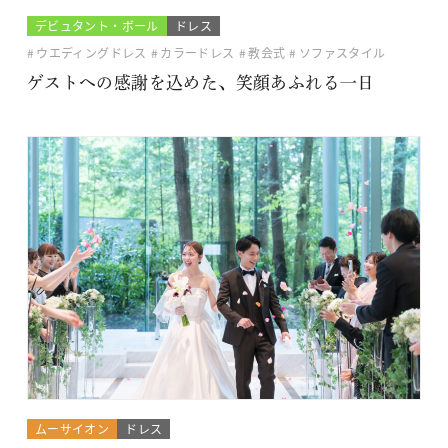
デビュタント・ボール
ドレス
ウエディングドレス
カラードレス
教会式
ソファスタイル
ゲストへの感謝を込めた、笑顔あふれる一日
ムーサイオン
ドレス