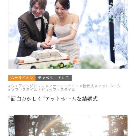
ムーサイオン
チャペル
ドレス
ウエディングドレス
ファーストバイト
教会式
アットホーム
ソファスタイル
ビュッフェスタイル
”面白おかしく”アットホームな結婚式