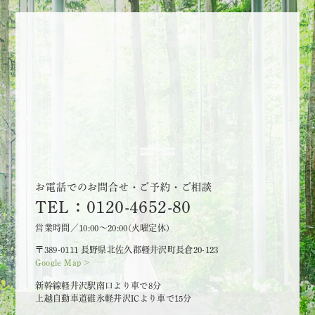
お電話でのお問合せ・ご予約・ご相談
TEL：0120-4652-80
営業時間／10:00～20:00(火曜定休)
〒389-0111 長野県北佐久郡軽井沢町長倉20-123
Google Map >
新幹線軽井沢駅南口より車で8分
上越自動車道碓氷軽井沢ICより車で15分