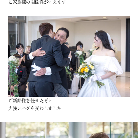
ご家族様の関係性が伺えます
ご新婦様を任せたぞと
力強いハグを交わしました