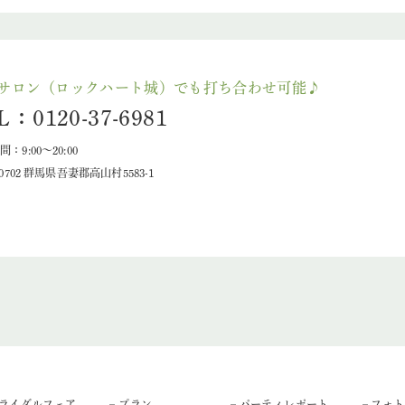
サロン（ロックハート城）でも打ち合わせ可能♪
L：0120-37-6981
：9:00～20:00
-0702 群馬県吾妻郡高山村5583-1
ブライダルフェア
– プラン
– パーティレポート
– フォ