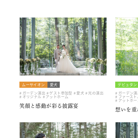
ムーサイオン
愛犬
デビュタン
ガーデン演出
ゲスト参加型
愛犬
光の演出
ガーデン演
オリジナル
アットホーム
ファースト
アットホー
笑顔と感動が彩る披露宴
想いを重