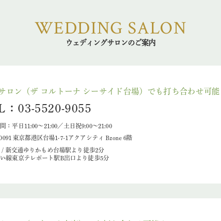
WEDDING SALON
ウェディングサロンのご案内
サロン（ザ コルトーナ シーサイド台場）でも打ち合わせ可能
L：03-5520-9055
：平日11:00～21:00／土日祝9:00～21:00
-0091 東京都港区台場1-7-1アクアシティ Bzone 6階
 / 新交通ゆりかもめ台場駅より徒歩2分
い線東京テレポート駅B出口より徒歩5分