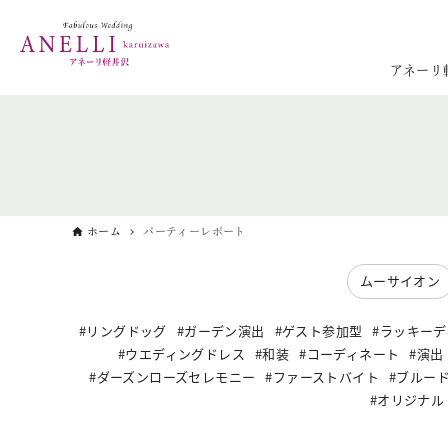
アネーリ
ホーム
パーティーレポート
ムーサイオン
リングドッグ
ガーデン演出
ゲスト参加型
ラッキーデ
ウエディングドレス
和装
コーディネート
演出
ダーズンローズセレモニー
ファーストバイト
ブルー
オリジナル