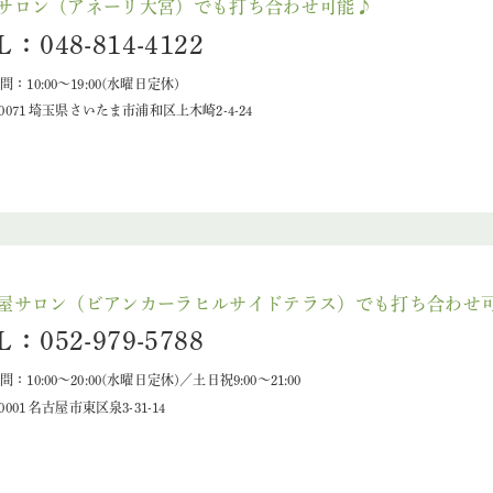
サロン（アネーリ大宮）でも打ち合わせ可能♪
L：048-814-4122
：10:00〜19:00(水曜日定休)
-0071 埼玉県さいたま市浦和区上木崎2-4-24
屋サロン（ビアンカーラヒルサイドテラス）でも打ち合わせ
L：052-979-5788
：10:00～20:00(水曜日定休)／土日祝9:00～21:00
-0001 名古屋市東区泉3-31-14