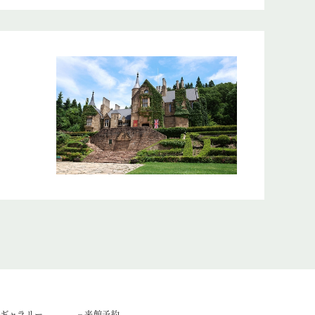
トギャラリー
– 来館予約