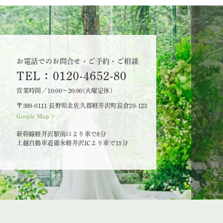
お電話でのお問合せ・ご予約・ご相談
TEL：0120-4652-80
営業時間／10:00～20:00(火曜定休)
〒389-0111 長野県北佐久郡軽井沢町長倉20-123
Google Map >
新幹線軽井沢駅南口より車で8分
上越自動車道碓氷軽井沢ICより車で15分