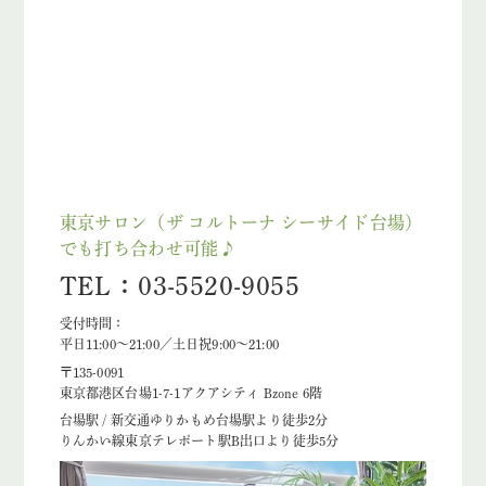
東京サロン（ザ コルトーナ シーサイド台場）
でも打ち合わせ可能♪
TEL：03-5520-9055
受付時間：
平日11:00～21:00／土日祝9:00～21:00
〒135-0091
東京都港区台場1-7-1アクアシティ Bzone 6階
台場駅 / 新交通ゆりかもめ台場駅より徒歩2分
りんかい線東京テレポート駅B出口より徒歩5分