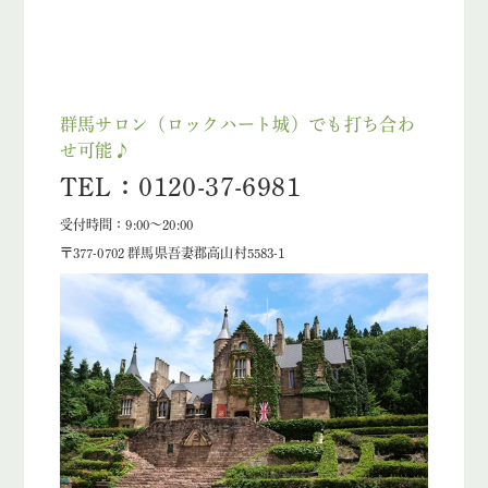
群馬サロン（ロックハート城）でも打ち合わ
せ可能♪
TEL：0120-37-6981
受付時間：9:00～20:00
〒377-0702 群馬県吾妻郡高山村5583-1