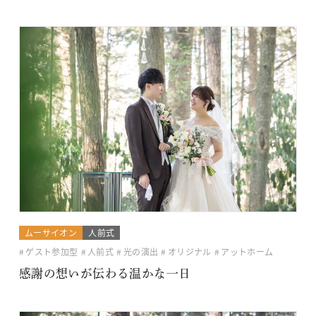
ムーサイオン
人前式
ゲスト参加型
人前式
光の演出
オリジナル
アットホーム
感謝の想いが伝わる温かな一日