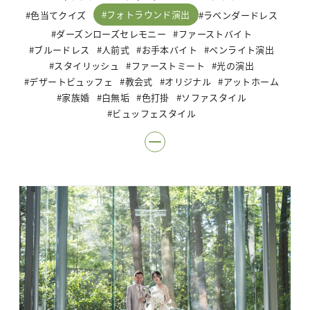
フォトラウンド演出
色当てクイズ
ラベンダードレス
ダーズンローズセレモニー
ファーストバイト
ブルードレス
人前式
お手本バイト
ペンライト演出
スタイリッシュ
ファーストミート
光の演出
デザートビュッフェ
教会式
オリジナル
アットホーム
家族婚
白無垢
色打掛
ソファスタイル
ビュッフェスタイル