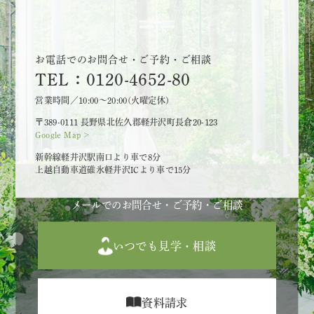
お電話でのお問合せ・ご予約・ご相談
TEL：0120-4652-80
営業時間／10:00～20:00(火曜定休)
〒389-0111 長野県北佐久郡軽井沢町長倉20-123
Google Map >
新幹線軽井沢駅南口より車で8分
上越自動車道碓氷軽井沢ICより車で15分
メールでのお問合せ・ご予約・ご相談
いつでも見学・相談
資料請求