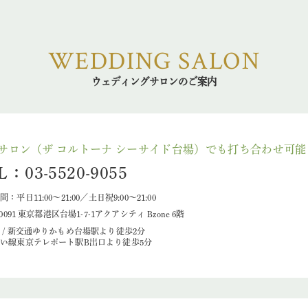
WEDDING SALON
ウェディングサロンのご案内
サロン（ザ コルトーナ シーサイド台場）でも打ち合わせ可能
L：03-5520-9055
：平日11:00～21:00／土日祝9:00～21:00
-0091 東京都港区台場1-7-1アクアシティ Bzone 6階
 / 新交通ゆりかもめ台場駅より徒歩2分
い線東京テレポート駅B出口より徒歩5分