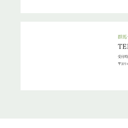
群馬
TE
受付時間
〒377