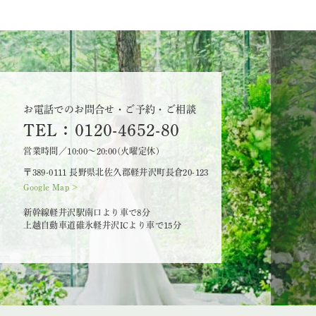
お電話でのお問合せ・ご予約・ご相談
TEL：0120-4652-80
営業時間／10:00～20:00(火曜定休)
〒389-0111 長野県北佐久郡軽井沢町長倉20-123
Google Map >
新幹線軽井沢駅南口より車で8分
上越自動車道碓氷軽井沢ICより車で15分