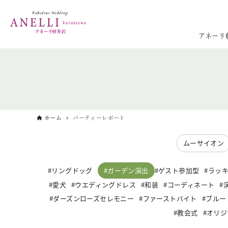
アネーリ
ホーム
パーティーレポート
ムーサイオン
ガーデン演出
リングドッグ
ゲスト参加型
ラッ
愛犬
ウエディングドレス
和装
コーディネート
ダーズンローズセレモニー
ファーストバイト
ブルー
教会式
オリジ