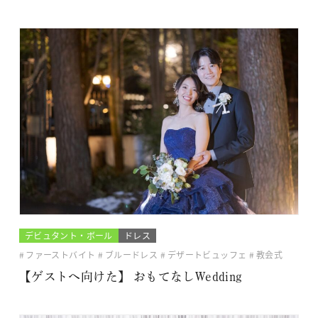
デビュタント・ボール
ドレス
ファーストバイト
ブルードレス
デザートビュッフェ
教会式
【ゲストへ向けた】 おもてなしWedding