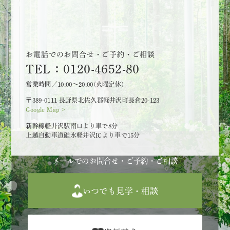
お電話でのお問合せ・ご予約・ご相談
TEL：0120-4652-80
営業時間／10:00～20:00(火曜定休)
〒389-0111 長野県北佐久郡軽井沢町長倉20-123
Google Map >
新幹線軽井沢駅南口より車で8分
上越自動車道碓氷軽井沢ICより車で15分
メールでのお問合せ・ご予約・ご相談
いつでも見学・相談