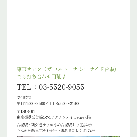
東京サロン（ザ コルトーナ シーサイド台場）
でも打ち合わせ可能♪
TEL：03-5520-9055
受付時間：
平日11:00～21:00／土日祝9:00～21:00
〒135-0091
東京都港区台場1-7-1アクアシティ Bzone 6階
台場駅 / 新交通ゆりかもめ台場駅より徒歩2分
りんかい線東京テレポート駅B出口より徒歩5分