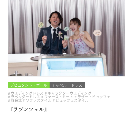
デビュタント・ボール
チャペル
ドレス
ウエディングドレス
キャラクターウエディング
ラベンダードレス
ファーストミート
デザートビュッフェ
教会式
ソファスタイル
ビュッフェスタイル
『ラプンツェル』