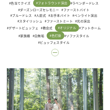
フォトラウンド演出
色当てクイズ
ラベンダードレス
ダーズンローズセレモニー
ファーストバイト
ブルードレス
人前式
お手本バイト
ペンライト演出
スタイリッシュ
ファーストミート
光の演出
オリジナル
デザートビュッフェ
教会式
アットホーム
色打掛
家族婚
白無垢
ソファスタイル
ビュッフェスタイル