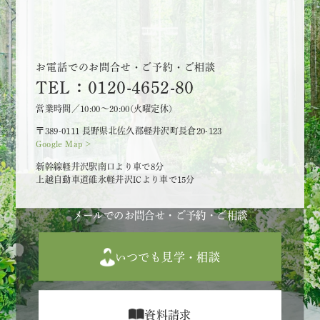
お電話でのお問合せ・ご予約・ご相談
TEL：0120-4652-80
営業時間／10:00～20:00(火曜定休)
〒389-0111 長野県北佐久郡軽井沢町長倉20-123
Google Map >
新幹線軽井沢駅南口より車で8分
上越自動車道碓氷軽井沢ICより車で15分
メールでのお問合せ・ご予約・ご相談
いつでも見学・相談
資料請求