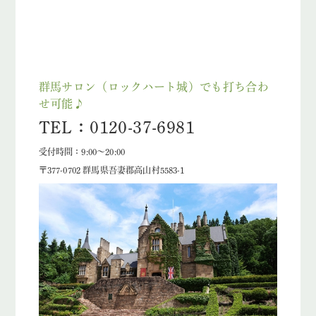
群馬サロン（ロックハート城）でも打ち合わ
せ可能♪
TEL：0120-37-6981
受付時間：9:00～20:00
〒377-0702 群馬県吾妻郡高山村5583-1