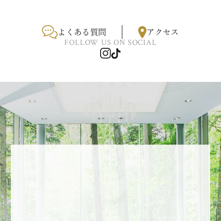
よくある質問
アクセス
FOLLOW US ON SOCIAL