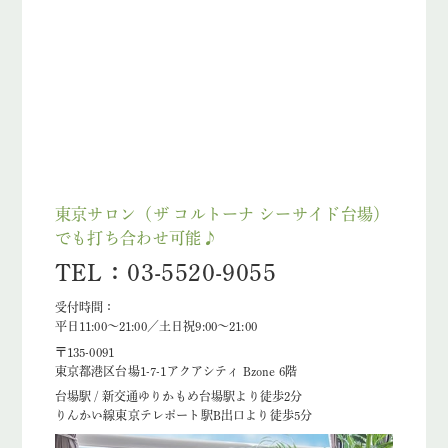
東京サロン（ザ コルトーナ シーサイド台場）
でも打ち合わせ可能♪
TEL：03-5520-9055
受付時間：
平日11:00～21:00／土日祝9:00～21:00
〒135-0091
東京都港区台場1-7-1アクアシティ Bzone 6階
台場駅 / 新交通ゆりかもめ台場駅より徒歩2分
りんかい線東京テレポート駅B出口より徒歩5分