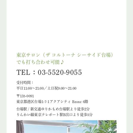
東京サロン（ザ コルトーナ シーサイド台場）
でも打ち合わせ可能♪
TEL：03-5520-9055
受付時間：
平日11:00～21:00／土日祝9:00～21:00
〒135-0091
東京都港区台場1-7-1アクアシティ Bzone 6階
台場駅 / 新交通ゆりかもめ台場駅より徒歩2分
りんかい線東京テレポート駅B出口より徒歩5分