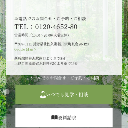
お電話でのお問合せ・ご予約・ご相談
TEL：0120-4652-80
営業時間／10:00～20:00(火曜定休)
〒389-0111 長野県北佐久郡軽井沢町長倉20-123
Google Map >
新幹線軽井沢駅南口より車で8分
上越自動車道碓氷軽井沢ICより車で15分
メールでのお問合せ・ご予約・ご相談
いつでも見学・相談
資料請求