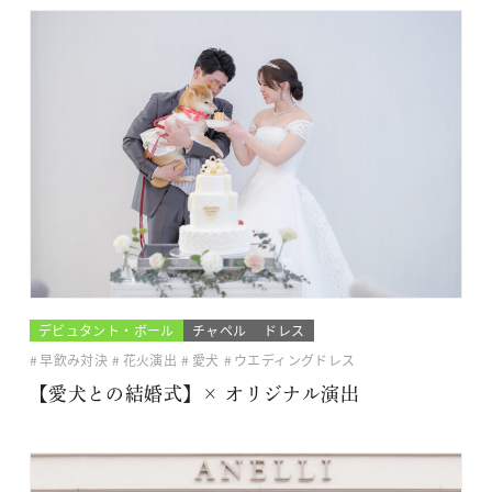
デビュタント・ボール
チャペル
ドレス
早飲み対決
花火演出
愛犬
ウエディングドレス
【愛犬との結婚式】× オリジナル演出