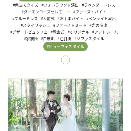
色当てクイズ
フォトラウンド演出
ラベンダードレス
ダーズンローズセレモニー
ファーストバイト
ブルードレス
人前式
お手本バイト
ペンライト演出
スタイリッシュ
ファーストミート
光の演出
デザートビュッフェ
教会式
オリジナル
アットホーム
家族婚
白無垢
色打掛
ソファスタイル
ビュッフェスタイル