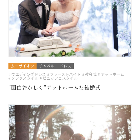
ムーサイオン
チャペル
ドレス
ウエディングドレス
ファーストバイト
教会式
アットホーム
ソファスタイル
ビュッフェスタイル
”面白おかしく”アットホームな結婚式