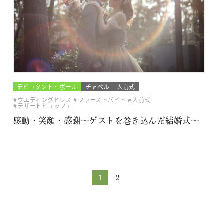
デビュタント・ボール
チャペル
人前式
ウエディングドレス
ファーストバイト
人前式
デザートビュッフェ
感動・笑顔・感謝～ゲストを巻き込んだ結婚式～
1
2