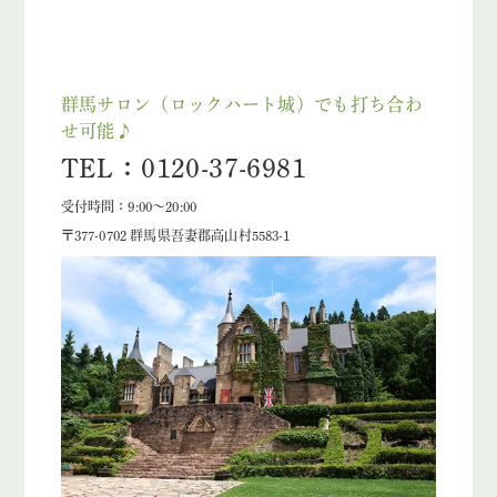
群馬サロン（ロックハート城）でも打ち合わ
せ可能♪
TEL：0120-37-6981
受付時間：9:00～20:00
〒377-0702 群馬県吾妻郡高山村5583-1