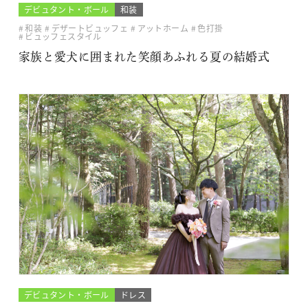
デビュタント・ボール
和装
和装
デザートビュッフェ
アットホーム
色打掛
ビュッフェスタイル
家族と愛犬に囲まれた笑顔あふれる夏の結婚式
デビュタント・ボール
ドレス