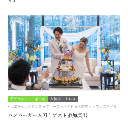
デビュタント・ボール
人前式
ドレス
ウエディングドレス
ファーストバイト
人前式
ソファスタイル
ハンバーガー入刀！ゲスト参加演出