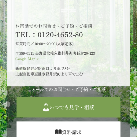
お電話でのお問合せ・ご予約・ご相談
TEL：0120-4652-80
営業時間／10:00～20:00(火曜定休)
〒389-0111 長野県北佐久郡軽井沢町長倉20-123
Google Map >
新幹線軽井沢駅南口より車で8分
上越自動車道碓氷軽井沢ICより車で15分
メールでのお問合せ・ご予約・ご相談
いつでも見学・相談
資料請求