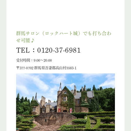
群馬サロン（ロックハート城）でも打ち合わ
せ可能♪
TEL：0120-37-6981
受付時間：9:00～20:00
〒377-0702 群馬県吾妻郡高山村5583-1