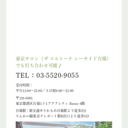
東京サロン（ザ コルトーナ シーサイド台場）
でも打ち合わせ可能♪
TEL：03-5520-9055
受付時間：
平日11:00～21:00／土日祝9:00～21:00
〒135-0091
東京都港区台場1-7-1アクアシティ Bzone 6階
台場駅 / 新交通ゆりかもめ台場駅より徒歩2分
りんかい線東京テレポート駅B出口より徒歩5分