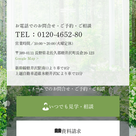
お電話でのお問合せ・ご予約・ご相談
TEL：0120-4652-80
営業時間／10:00～20:00(火曜定休)
〒389-0111 長野県北佐久郡軽井沢町長倉20-123
Google Map >
新幹線軽井沢駅南口より車で8分
上越自動車道碓氷軽井沢ICより車で15分
メールでのお問合せ・ご予約・ご相談
いつでも見学・相談
資料請求