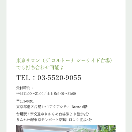
東京サロン（ザ コルトーナ シーサイド台場）
でも打ち合わせ可能♪
TEL：03-5520-9055
受付時間：
平日11:00～21:00／土日祝9:00～21:00
〒135-0091
東京都港区台場1-7-1アクアシティ Bzone 6階
台場駅 / 新交通ゆりかもめ台場駅より徒歩2分
りんかい線東京テレポート駅B出口より徒歩5分