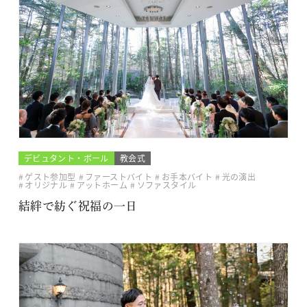
デビュタント・ボール
教会式
ゲスト参加型
ファーストバイト
お手本バイト
光の演出
オリジナル
アットホーム
ソファスタイル
結絆で紡ぐ祝福の一日