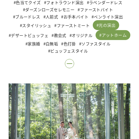
色当てクイズ
フォトラウンド演出
ラベンダードレス
ダーズンローズセレモニー
ファーストバイト
ブルードレス
人前式
お手本バイト
ペンライト演出
光の演出
スタイリッシュ
ファーストミート
アットホーム
デザートビュッフェ
教会式
オリジナル
家族婚
白無垢
色打掛
ソファスタイル
ビュッフェスタイル