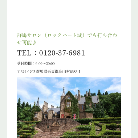
群馬サロン（ロックハート城）でも打ち合わ
せ可能♪
TEL：0120-37-6981
受付時間：9:00～20:00
〒377-0702 群馬県吾妻郡高山村5583-1