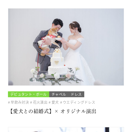
デビュタント・ボール
チャペル
ドレス
早飲み対決
花火演出
愛犬
ウエディングドレス
【愛犬との結婚式】× オリジナル演出