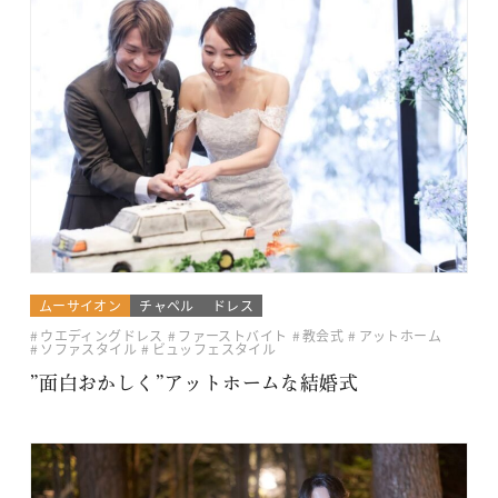
ムーサイオン
チャペル
ドレス
ウエディングドレス
ファーストバイト
教会式
アットホーム
ソファスタイル
ビュッフェスタイル
”面白おかしく”アットホームな結婚式