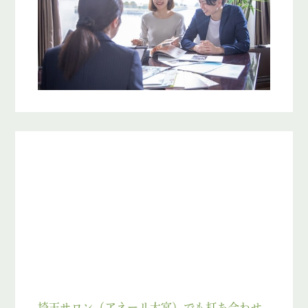
埼玉サロン（アネーリ大宮）でも打ち合わせ