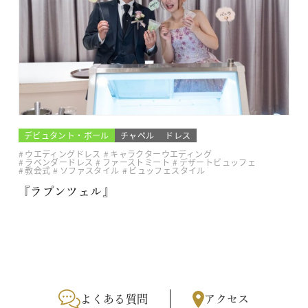
デビュタント・ボール
チャペル
ドレス
ウエディングドレス
キャラクターウエディング
ラベンダードレス
ファーストミート
デザートビュッフェ
教会式
ソファスタイル
ビュッフェスタイル
『ラプンツェル』
よくある質問
アクセス