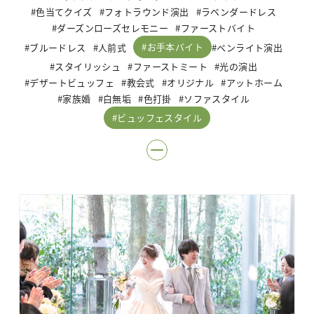
色当てクイズ
フォトラウンド演出
ラベンダードレス
ダーズンローズセレモニー
ファーストバイト
お手本バイト
ブルードレス
人前式
ペンライト演出
スタイリッシュ
ファーストミート
光の演出
デザートビュッフェ
教会式
オリジナル
アットホーム
家族婚
白無垢
色打掛
ソファスタイル
ビュッフェスタイル