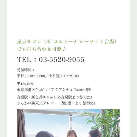
東京サロン（ザ コルトーナ シーサイド台場）
でも打ち合わせ可能♪
TEL：03-5520-9055
受付時間：
平日11:00～21:00／土日祝9:00～21:00
〒135-0091
東京都港区台場1-7-1アクアシティ Bzone 6階
台場駅 / 新交通ゆりかもめ台場駅より徒歩2分
りんかい線東京テレポート駅B出口より徒歩5分