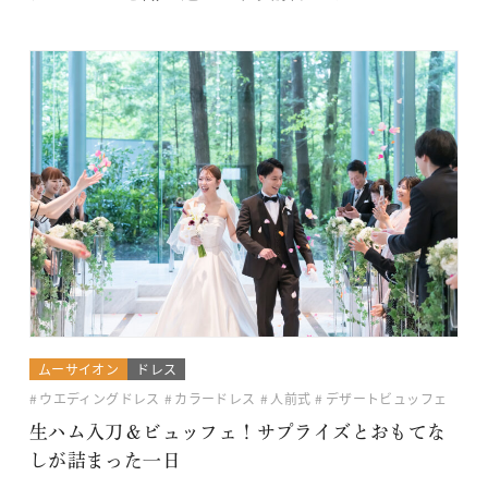
ムーサイオン
ドレス
ウエディングドレス
カラードレス
人前式
デザートビュッフェ
生ハム入刀＆ビュッフェ！サプライズとおもてな
しが詰まった一日