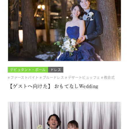
デビュタント・ボール
ドレス
ファーストバイト
ブルードレス
デザートビュッフェ
教会式
【ゲストへ向けた】 おもてなしWedding