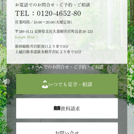
お電話でのお問合せ・ご予約・ご相談
TEL：0120-4652-80
営業時間／10:00～20:00(火曜定休)
〒389-0111 長野県北佐久郡軽井沢町長倉20-123
Google Map >
新幹線軽井沢駅南口より車で8分
上越自動車道碓氷軽井沢ICより車で15分
メールでのお問合せ・ご予約・ご相談
いつでも見学・相談
資料請求
お問い合せ