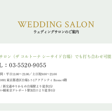
WEDDING SALON
ウェディングサロンのご案内
サロン（ザ コルトーナ シーサイド台場）でも打ち合わせ可能
L：03-5520-9055
：平日11:00～21:00／土日祝9:00～21:00
-0091 東京都港区台場1-7-1アクアシティ Bzone 6階
 / 新交通ゆりかもめ台場駅より徒歩2分
い線東京テレポート駅B出口より徒歩5分