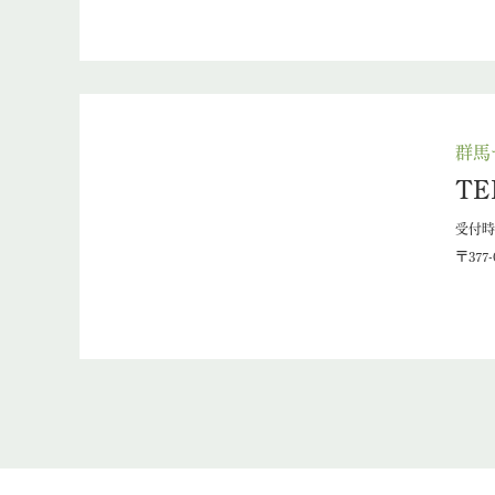
群馬
TE
受付時間
〒377