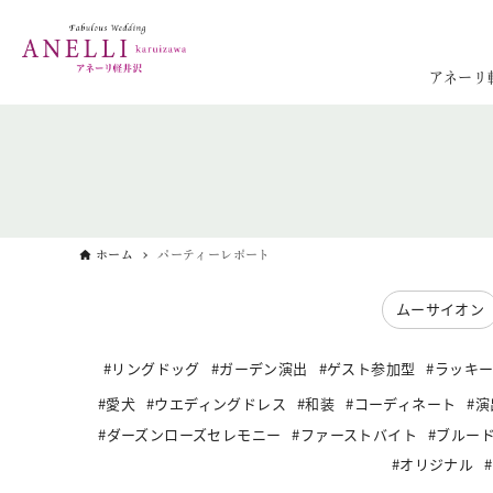
アネーリ
ホーム
パーティーレポート
ムーサイオン
リングドッグ
ガーデン演出
ゲスト参加型
ラッキ
愛犬
ウエディングドレス
和装
コーディネート
演
ダーズンローズセレモニー
ファーストバイト
ブルー
オリジナル