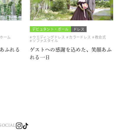
デビュタント・ボール
ドレス
ホーム
ウエディングドレス
カラードレス
教会式
ソファスタイル
あふれる
ゲストへの感謝を込めた、笑顔あふ
れる一日
SOCIAL