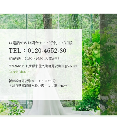
お電話でのお問合せ・ご予約・ご相談
TEL：0120-4652-80
営業時間／10:00～20:00(火曜定休)
〒389-0111 長野県北佐久郡軽井沢町長倉20-123
Google Map >
新幹線軽井沢駅南口より車で8分
上越自動車道碓氷軽井沢ICより車で15分