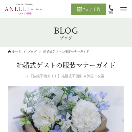
フェア予約
BLOG
ブログ
ホーム
ブログ
結婚式ゲストの服装マナーガイド
結婚式ゲストの服装マナーガイド
【結婚準備ガイド】結婚式準備編
美容・衣裳