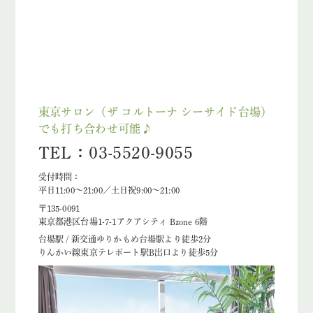
東京サロン（ザ コルトーナ シーサイド台場）
でも打ち合わせ可能♪
TEL：03-5520-9055
受付時間：
平日11:00～21:00／土日祝9:00～21:00
〒135-0091
東京都港区台場1-7-1アクアシティ Bzone 6階
台場駅 / 新交通ゆりかもめ台場駅より徒歩2分
りんかい線東京テレポート駅B出口より徒歩5分