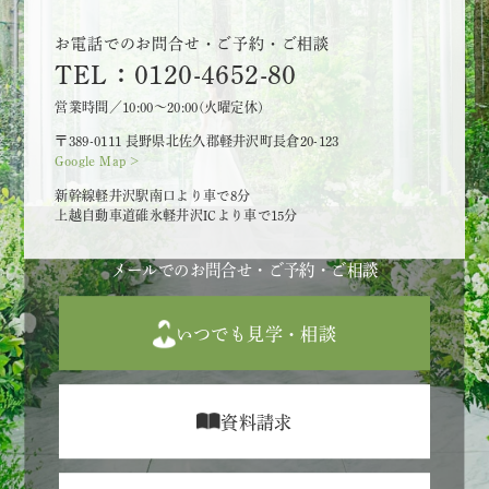
お電話でのお問合せ・ご予約・ご相談
TEL：0120-4652-80
営業時間／10:00～20:00(火曜定休)
〒389-0111 長野県北佐久郡軽井沢町長倉20-123
Google Map >
新幹線軽井沢駅南口より車で8分
上越自動車道碓氷軽井沢ICより車で15分
メールでのお問合せ・ご予約・ご相談
いつでも見学・相談
資料請求