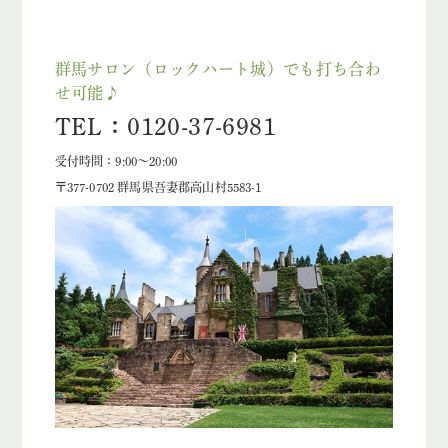
群馬サロン（ロックハート城）でも打ち合わ
せ可能♪
TEL：0120-37-6981
受付時間：9:00～20:00
〒377-0702 群馬県吾妻郡高山村5583-1