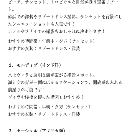
ビーチ、サンセット、トロピカルな自然が揃う定番リゾー
ト。
砂浜での洋装やリゾートドレス撮影、サンセットを背景にし
たシルエットショットも人気です！
ホテルやラナイでの撮影もおしゃれに決まります！
おすすめ時間帯：午前中・夕方（サンセット）
おすすめ衣装：リゾートドレス・洋装
２．モルディブ（インド洋）
水上ヴィラと透明な海が広がる絶景スポット。
海と空の青が一面に広がるロケーションで、開放感あふれる
前撮りが可能です！
ヴィラや桟橋を使った構図もおすすめ！
おすすめ時間帯：早朝・夕方（サンセット）
おすすめ衣装：リゾートドレス・洋装
３．セーシェル（アフリカ領）