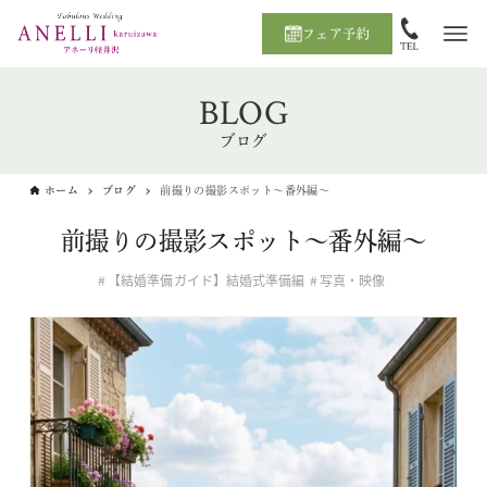
フェア予約
BLOG
ブログ
ホーム
ブログ
前撮りの撮影スポット～番外編～
前撮りの撮影スポット～番外編～
【結婚準備ガイド】結婚式準備編
写真・映像