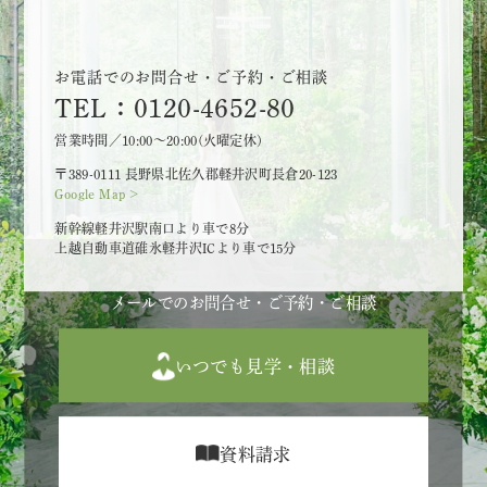
お電話でのお問合せ・ご予約・ご相談
TEL：0120-4652-80
営業時間／10:00～20:00(火曜定休)
〒389-0111 長野県北佐久郡軽井沢町長倉20-123
Google Map >
新幹線軽井沢駅南口より車で8分
上越自動車道碓氷軽井沢ICより車で15分
メールでのお問合せ・ご予約・ご相談
いつでも見学・相談
資料請求