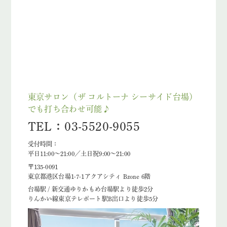
東京サロン（ザ コルトーナ シーサイド台場）
でも打ち合わせ可能♪
TEL：03-5520-9055
受付時間：
平日11:00～21:00／土日祝9:00～21:00
〒135-0091
東京都港区台場1-7-1アクアシティ Bzone 6階
台場駅 / 新交通ゆりかもめ台場駅より徒歩2分
りんかい線東京テレポート駅B出口より徒歩5分