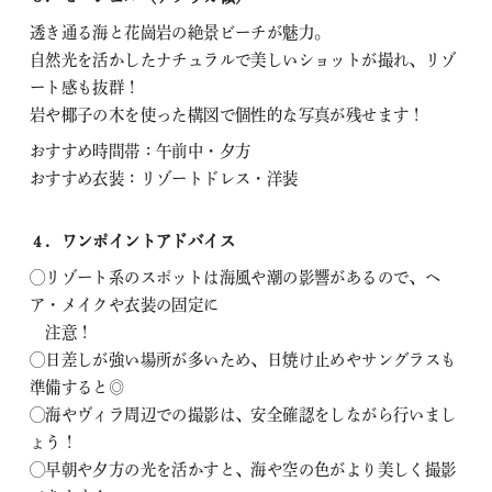
透き通る海と花崗岩の絶景ビーチが魅力。
自然光を活かしたナチュラルで美しいショットが撮れ、リゾ
ート感も抜群！
岩や椰子の木を使った構図で個性的な写真が残せます！
おすすめ時間帯：午前中・夕方
おすすめ衣装：リゾートドレス・洋装
４．ワンポイントアドバイス
◯リゾート系のスポットは海風や潮の影響があるので、ヘ
ア・メイクや衣装の固定に
注意！
◯日差しが強い場所が多いため、日焼け止めやサングラスも
準備すると◎
◯海やヴィラ周辺での撮影は、安全確認をしながら行いまし
ょう！
◯早朝や夕方の光を活かすと、海や空の色がより美しく撮影