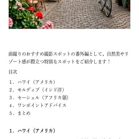
前撮りのおすすめ撮影スポットの番外編として、自然美やリ
ゾート感が際立つ特別なスポットをご紹介します！
目次
１．ハワイ（アメリカ）
２．モルディブ（インド洋）
３．セーシェル（アフリカ領）
４．ワンポイントアドバイス
５．まとめ
１．ハワイ（アメリカ）