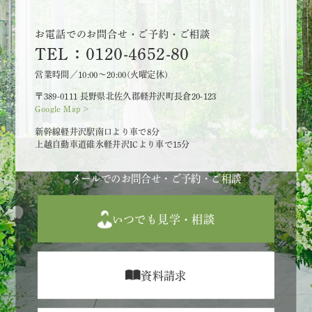
お電話でのお問合せ・ご予約・ご相談
TEL：0120-4652-80
営業時間／10:00～20:00(火曜定休)
〒389-0111 長野県北佐久郡軽井沢町長倉20-123
Google Map >
新幹線軽井沢駅南口より車で8分
上越自動車道碓氷軽井沢ICより車で15分
メールでのお問合せ・ご予約・ご相談
いつでも見学・相談
資料請求