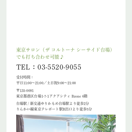
東京サロン（ザ コルトーナ シーサイド台場）
でも打ち合わせ可能♪
TEL：03-5520-9055
受付時間：
平日11:00～21:00／土日祝9:00～21:00
〒135-0091
東京都港区台場1-7-1アクアシティ Bzone 6階
台場駅 / 新交通ゆりかもめ台場駅より徒歩2分
りんかい線東京テレポート駅B出口より徒歩5分