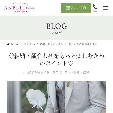
フェア予約
BLOG
ブログ
ホーム
ブログ
♡結納・顔合わせをもっと楽しむためのポイント♡
♡結納・顔合わせをもっと楽しむため
のポイント♡
【結婚準備ガイド】プロポーズ〜入籍編
結納