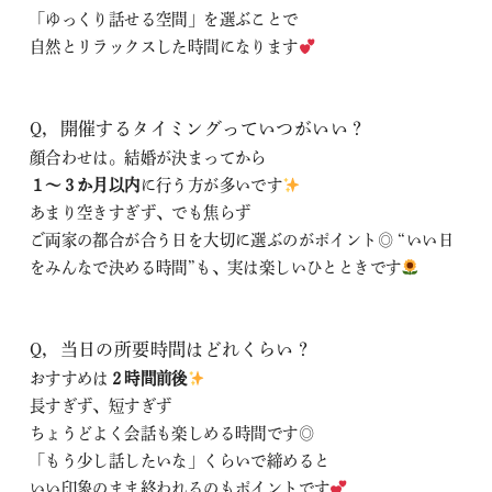
「ゆっくり話せる空間」を選ぶことで
自然とリラックスした時間になります
Q，開催するタイミングっていつがいい？
顔合わせは。結婚が決まってから
１～３か月以内
に行う方が多いです
あまり空きすぎず、でも焦らず
ご両家の都合が合う日を大切に選ぶのがポイント◎ “いい日
をみんなで決める時間”も、実は楽しいひとときです
Q，当日の所要時間はどれくらい？
おすすめは
２時間前後
長すぎず、短すぎず
ちょうどよく会話も楽しめる時間です◎
「もう少し話したいな」くらいで締めると
いい印象のまま終われるのもポイントです