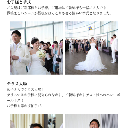
お子様と挙式
ご入場はご新郎様とお子様。ご退場はご新婦様も一緒に３人で♪
微笑ましいシーンが皆様をほっこりさせる温かい挙式となりました。
テラス入場
親子３人でテラス入場！
テラスではお子様に見守られながら、ご新婦様からゲスト様へのバレーボ
ールトス！
お子様も思わず拍手+*.