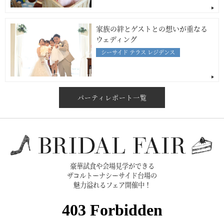
家族の絆とゲストとの想いが重なる
ウェディング
シーサイド テラス レジデンス
パーティレポート一覧
豪華試食や会場見学ができる
ザコルトーナシーサイド台場の
魅力溢れるフェア開催中！