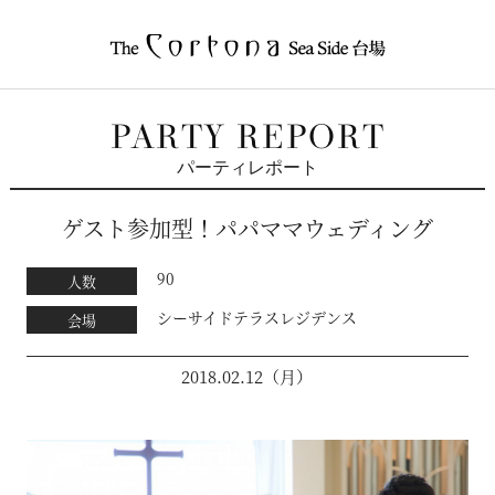
ザ コルトーナ
PARTY REPORT
パーティレポート
ゲスト参加型！パパママウェディング
90
人数
シーサイドテラスレジデンス
会場
2018.02.12（月）