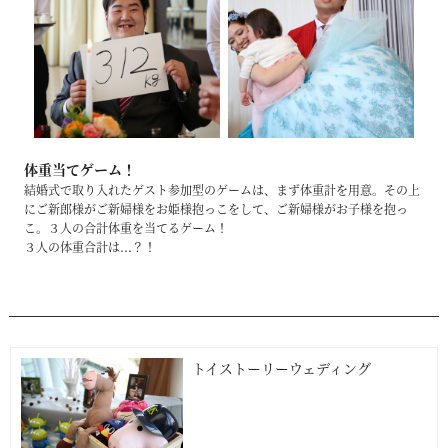
体重当てゲーム！
結婚式で取り入れたゲスト参加型のゲームは、まず体重計を用意。その上
にご新郎様がご新婦様をお姫様抱っこをして、ご新婦様がお子様を抱っ
こ。３人の合計体重を当てるゲーム！
３人の体重合計は...？！
トイストーリーウェディング