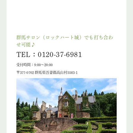
群馬サロン（ロックハート城）でも打ち合わ
せ可能♪
TEL：0120-37-6981
受付時間：9:00～20:00
〒377-0702 群馬県吾妻郡高山村5583-1