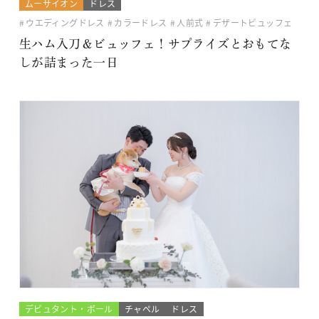
ムーサイオン
ドレス
ウエディングドレス
カラードレス
人前式
デザートビュッフェ
生ハム入刀＆ビュッフェ！サプライズとおもてな
しが詰まった一日
デビュタント・ボール
チャペル
ドレス