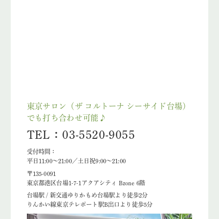
東京サロン（ザ コルトーナ シーサイド台場）
でも打ち合わせ可能♪
TEL：03-5520-9055
受付時間：
平日11:00～21:00／土日祝9:00～21:00
〒135-0091
東京都港区台場1-7-1アクアシティ Bzone 6階
台場駅 / 新交通ゆりかもめ台場駅より徒歩2分
りんかい線東京テレポート駅B出口より徒歩5分