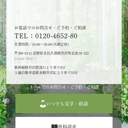
お電話でのお問合せ・ご予約・ご相談
TEL：0120-4652-80
営業時間／10:00～20:00(火曜定休)
〒389-0111 長野県北佐久郡軽井沢町長倉20-123
Google Map >
新幹線軽井沢駅南口より車で8分
上越自動車道碓氷軽井沢ICより車で15分
メールでのお問合せ・ご予約・ご相談
いつでも見学・相談
資料請求