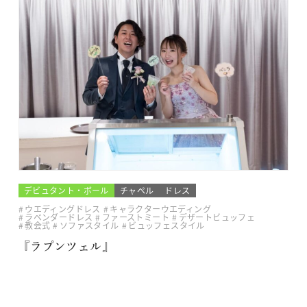
デビュタント・ボール
チャペル
ドレス
ウエディングドレス
キャラクターウエディング
ラベンダードレス
ファーストミート
デザートビュッフェ
教会式
ソファスタイル
ビュッフェスタイル
『ラプンツェル』