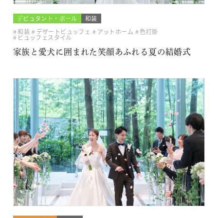
デビュタント・ボール
和装
和装
デザートビュッフェ
アットホーム
色打掛
ビュッフェスタイル
家族と愛犬に囲まれた笑顔あふれる夏の結婚式