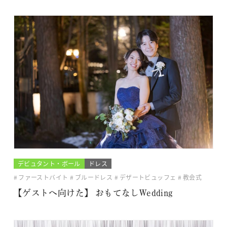
デビュタント・ボール
ドレス
ファーストバイト
ブルードレス
デザートビュッフェ
教会式
【ゲストへ向けた】 おもてなしWedding