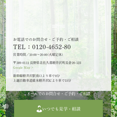
お電話でのお問合せ・ご予約・ご相談
TEL：0120-4652-80
営業時間／10:00～20:00(火曜定休)
〒389-0111 長野県北佐久郡軽井沢町長倉20-123
Google Map >
新幹線軽井沢駅南口より車で8分
上越自動車道碓氷軽井沢ICより車で15分
メールでのお問合せ・ご予約・ご相談
いつでも見学・相談