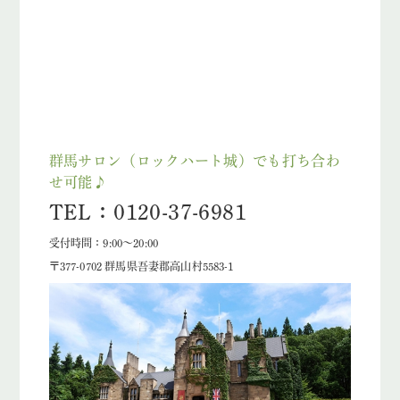
群馬サロン（ロックハート城）でも打ち合わ
せ可能♪
TEL：0120-37-6981
受付時間：9:00～20:00
〒377-0702 群馬県吾妻郡高山村5583-1