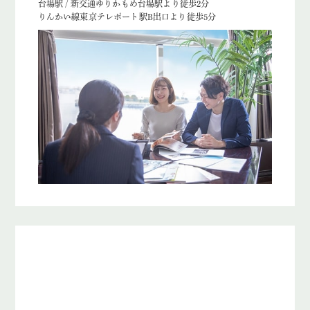
台場駅 / 新交通ゆりかもめ台場駅より徒歩2分
りんかい線東京テレポート駅B出口より徒歩5分