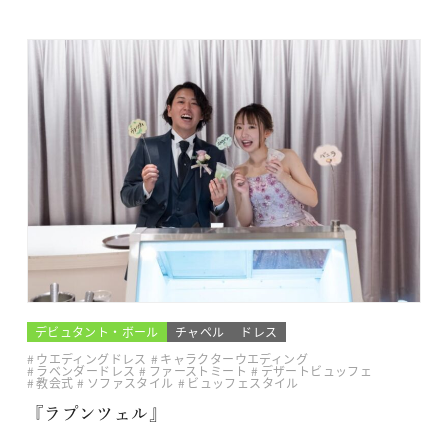
デビュタント・ボール
チャペル
ドレス
ウエディングドレス
キャラクターウエディング
ラベンダードレス
ファーストミート
デザートビュッフェ
教会式
ソファスタイル
ビュッフェスタイル
『ラプンツェル』