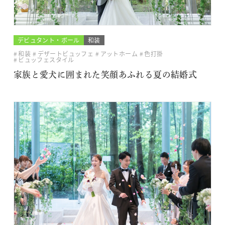
デビュタント・ボール
和装
和装
デザートビュッフェ
アットホーム
色打掛
ビュッフェスタイル
家族と愛犬に囲まれた笑顔あふれる夏の結婚式