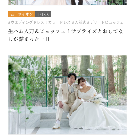
ムーサイオン
ドレス
ウエディングドレス
カラードレス
人前式
デザートビュッフェ
生ハム入刀＆ビュッフェ！サプライズとおもてな
しが詰まった一日