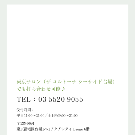
東京サロン（ザ コルトーナ シーサイド台場）
でも打ち合わせ可能♪
TEL：03-5520-9055
受付時間：
平日11:00～21:00／土日祝9:00～21:00
〒135-0091
東京都港区台場1-7-1アクアシティ Bzone 6階