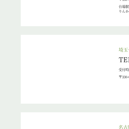
台場駅
りんか
埼玉
TE
受付時間
〒330
名古