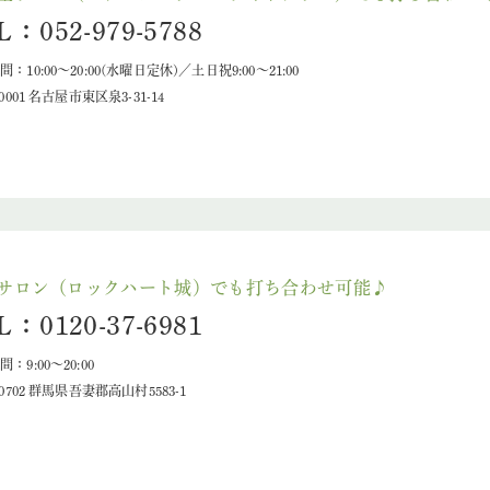
L：052-979-5788
：10:00～20:00(水曜日定休)／土日祝9:00～21:00
-0001 名古屋市東区泉3-31-14
サロン（ロックハート城）でも打ち合わせ可能♪
L：0120-37-6981
：9:00～20:00
-0702 群馬県吾妻郡高山村5583-1