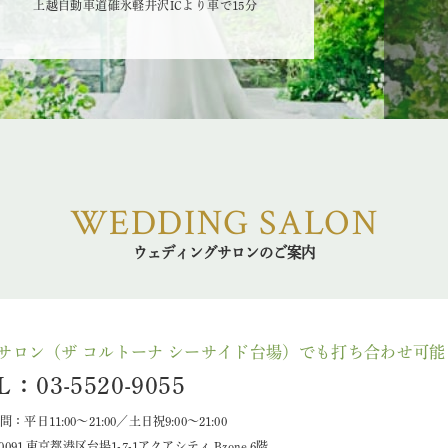
上越自動車道碓氷軽井沢ICより車で15分
WEDDING SALON
ウェディングサロンのご案内
サロン（ザ コルトーナ シーサイド台場）でも打ち合わせ可能
L：03-5520-9055
：平日11:00～21:00／土日祝9:00～21:00
-0091 東京都港区台場1-7-1アクアシティ Bzone 6階