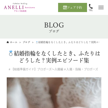
フェア予約
BLOG
ブログ
ホーム
ブログ
結婚指輪をなくしたとき、ふたりはどうした？実例エピソー
結婚指輪をなくしたとき、ふたりは
どうした？実例エピソード集
【結婚準備ガイド】プロポーズ〜入籍編
入籍・指輪・プロポーズ