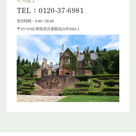
せ可能♪
TEL：0120-37-6981
受付時間：9:00～20:00
〒377-0702 群馬県吾妻郡高山村5583-1