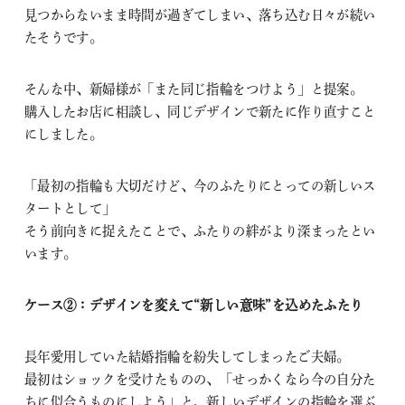
見つからないまま時間が過ぎてしまい、落ち込む日々が続い
たそうです。
そんな中、新婦様が「また同じ指輪をつけよう」と提案。
購入したお店に相談し、同じデザインで新たに作り直すこと
にしました。
「最初の指輪も大切だけど、今のふたりにとっての新しいス
タートとして」
そう前向きに捉えたことで、ふたりの絆がより深まったとい
います。
ケース②：デザインを変えて“新しい意味”を込めたふたり
長年愛用していた結婚指輪を紛失してしまったご夫婦。
最初はショックを受けたものの、「せっかくなら今の自分た
ちに似合うものにしよう」と、新しいデザインの指輪を選ぶ