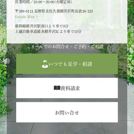
営業時間／10:00～20:00(火曜定休)
〒389-0111 長野県北佐久郡軽井沢町長倉20-123
Google Map >
新幹線軽井沢駅南口より車で8分
上越自動車道碓氷軽井沢ICより車で15分
メールでのお問合せ・ご予約・ご相談
いつでも見学・相談
資料請求
お問い合せ