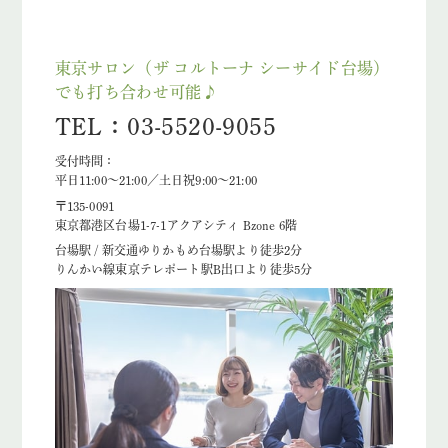
東京サロン（ザ コルトーナ シーサイド台場）
でも打ち合わせ可能♪
TEL：03-5520-9055
受付時間：
平日11:00～21:00／土日祝9:00～21:00
〒135-0091
東京都港区台場1-7-1アクアシティ Bzone 6階
台場駅 / 新交通ゆりかもめ台場駅より徒歩2分
りんかい線東京テレポート駅B出口より徒歩5分