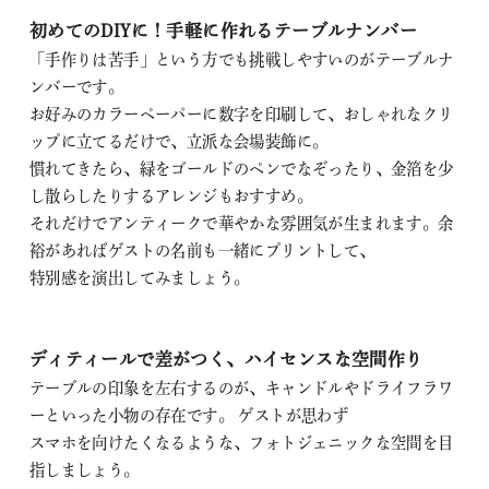
初めての
DIY
に！手軽に作れるテーブルナンバー
「手作りは苦手」という方でも挑戦しやすいのがテーブルナ
ンバーです。
お好みのカラーペーパーに数字を印刷して、おしゃれなクリ
ップに立てるだけで、立派な会場装飾に。
慣れてきたら、緑をゴールドのペンでなぞったり、金箔を少
し散らしたりするアレンジもおすすめ。
それだけでアンティークで華やかな雰囲気が生まれます。余
裕があればゲストの名前も一緒にプリントして、
特別感を演出してみましょう。
ディティールで差がつく、ハイセンスな空間作り
テーブルの印象を左右するのが、キャンドルやドライフラワ
ーといった小物の存在です。 ゲストが思わず
スマホを向けたくなるような、フォトジェニックな空間を目
指しましょう。