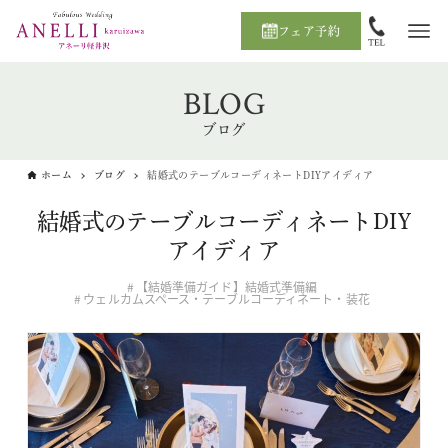
フェア予約
BLOG
ブログ
ホーム
ブログ
結婚式のテーブルコーディネートDIYアイディア
結婚式のテーブルコーディネートDIY
アイディア
【結婚準備ガイド】結婚式準備編
ウェルカムスペース・テーブルコーディネート・装花