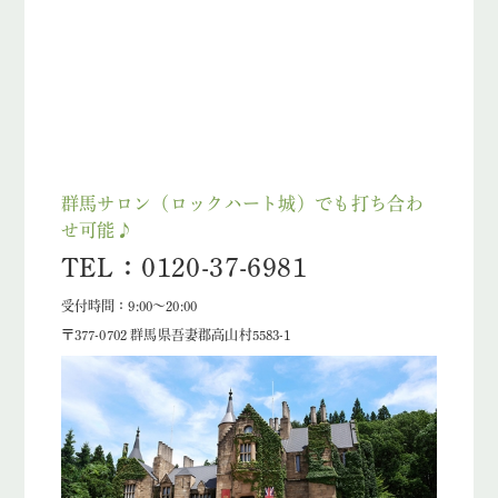
群馬サロン（ロックハート城）でも打ち合わ
せ可能♪
TEL：0120-37-6981
受付時間：9:00～20:00
〒377-0702 群馬県吾妻郡高山村5583-1