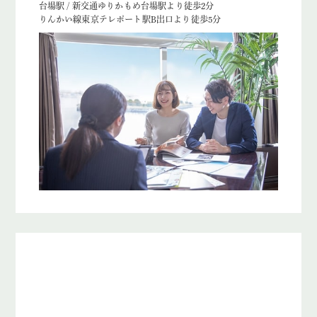
台場駅 / 新交通ゆりかもめ台場駅より徒歩2分
りんかい線東京テレポート駅B出口より徒歩5分