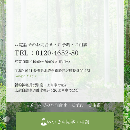
お電話でのお問合せ・ご予約・ご相談
TEL：0120-4652-80
営業時間／10:00～20:00(火曜定休)
〒389-0111 長野県北佐久郡軽井沢町長倉20-123
Google Map >
新幹線軽井沢駅南口より車で8分
上越自動車道碓氷軽井沢ICより車で15分
メールでのお問合せ・ご予約・ご相談
いつでも見学・相談