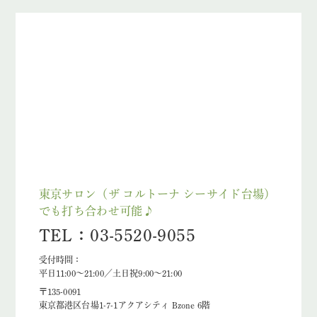
東京サロン（ザ コルトーナ シーサイド台場）
でも打ち合わせ可能♪
TEL：03-5520-9055
受付時間：
平日11:00～21:00／土日祝9:00～21:00
〒135-0091
東京都港区台場1-7-1アクアシティ Bzone 6階