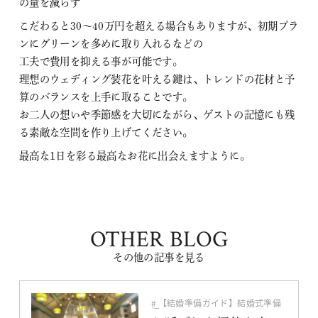
の量を減らす
こだわると30～40万円を超える場合もありますが、初期プラ
ンにグリーンを多めに取り入れるなどの
工夫で費用を抑える事が可能です。
理想のウェディング装花を叶える鍵は、トレンドの花材と予
算のバランスを上手に取ることです。
お二人の想いや季節感を大切にながら、ゲストの記憶にも残
る素敵な空間を作り上げてください。
最高な1日を彩る最高なお花に出会えますように。
OTHER BLOG
その他の記事を見る
【結婚準備ガイド】結婚式準備
編