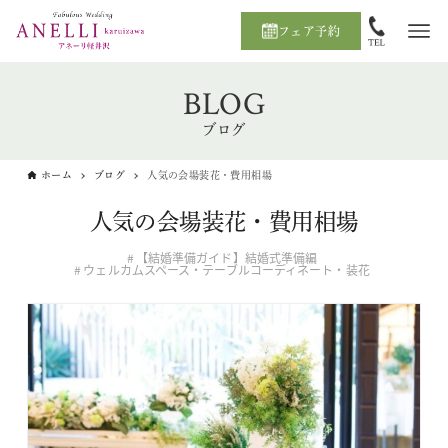
フェア予約
BLOG
ブログ
ホーム
ブログ
人気の会場装花・費用相場
人気の会場装花・費用相場
【結婚準備ガイド】結婚式準備編
ウェルカムスペース・テーブルコーディネート・装花