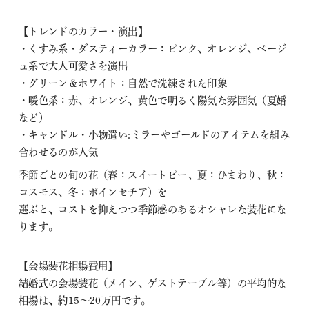
【トレンドのカラー・演出】
・くすみ系・ダスティーカラー：ピンク、オレンジ、ベージ
ュ系で大人可愛さを演出
・グリーン＆ホワイト：自然で洗練された印象
・暖色系：赤、オレンジ、黄色で明るく陽気な雰囲気（夏婚
など）
・キャンドル・小物遣い:ミラーやゴールドのアイテムを組み
合わせるのが人気
季節ごとの旬の花（春：スイートピー、夏：ひまわり、秋：
コスモス、冬：ポインセチア）を
選ぶと、コストを抑えつつ季節感のあるオシャレな装花にな
ります。
【会場装花相場費用】
結婚式の会場装花（メイン、ゲストテーブル等）の平均的な
相場は、約15～20万円です。