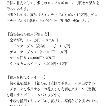
予算の目安として、多くのカップルが10～20万円台で装飾を
行っています。
内訳としては、高砂（メインテーブル）が5～10万円、ゲス
トテーブルは1卓あたり5,000円～1万円が一般的です。
【会場装花の費用詳細目安】
・全体平均：15.3万円～18.7万円
・メインテーブル（高砂）：5万～10万円
・ゲストテーブル：1卓5,000円～1万円
・ケーキ回り：5,000円～2万円
・ウェルカムスペース：5,000円～1万円
【費用を抑えるポイント】
・旬の花を選ぶ：季節の花は安価でボリュームが出やすい
・グリーンを多用する：お花よりも安価なグリーン（葉物）
を増やすとボリュームがアップする
・小物を活用：キャンドル、花びら、写真などを混ぜてお花