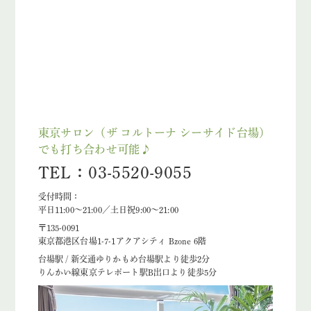
東京サロン（ザ コルトーナ シーサイド台場）
でも打ち合わせ可能♪
TEL：03-5520-9055
受付時間：
平日11:00～21:00／土日祝9:00～21:00
〒135-0091
東京都港区台場1-7-1アクアシティ Bzone 6階
台場駅 / 新交通ゆりかもめ台場駅より徒歩2分
りんかい線東京テレポート駅B出口より徒歩5分