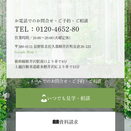
お電話でのお問合せ・ご予約・ご相談
TEL：0120-4652-80
営業時間／10:00～20:00(火曜定休)
〒389-0111 長野県北佐久郡軽井沢町長倉20-123
Google Map >
新幹線軽井沢駅南口より車で8分
上越自動車道碓氷軽井沢ICより車で15分
メールでのお問合せ・ご予約・ご相談
いつでも見学・相談
資料請求