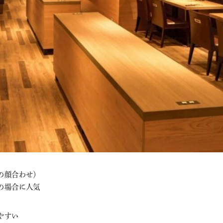
の顔合わせ）
の場合に人気
やすい