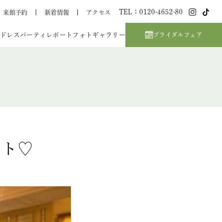
TEL：0120-4652-80
来館予約
新着情報
アクセス
ドレス
パーティレポート
フォトギャラリー
ブライダルフェア
ット♡