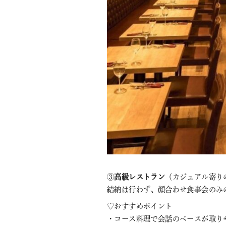
③
高級レストラン
（カジュアル寄り
結納は行わず、顔合わせ食事会のみ
♡おすすめポイント
・コース料理で会話のペースが取り