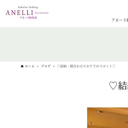
アネーリ
ホーム
ブログ
♡結納・顔合わせにおすすめスポット♡
♡結