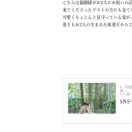
こちらは親御様がお2人にお祝いの
来てくださったゲストの方にも見て
可愛くちょこんと見守っている姿が
重さもお2人の生まれた体重だから
【結
編
入籍
SN