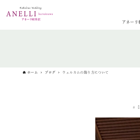
アネーリ
ホーム
ブログ
ウェルカムの飾り方について
【