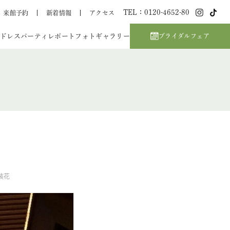
TEL：0120-4652-80
来館予約
新着情報
アクセス
ドレス
パーティレポート
フォトギャラリー
ブライダルフェア
装花