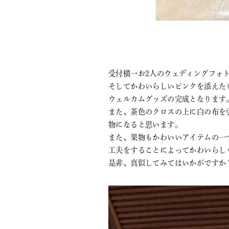
受付横→お2人のウェディングフォ
そしてかわいらしいピンクを添えた
ウェルカムグッズの完成となります
また、茶色のクロスの上に白の布を
物になると思います。
また、果物もかわいいアイテムの一
工夫をすることによってかわいらし
是非、真似してみてはいかがですか