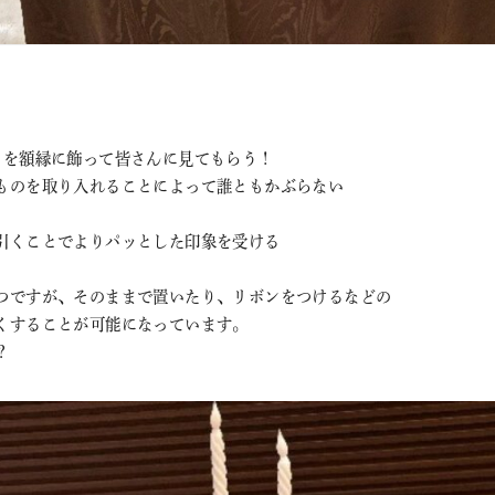
トを額縁に飾って皆さんに見てもらう！
ものを取り入れることによって誰ともかぶらない
。
引くことでよりパッとした印象を受ける
つですが、そのままで置いたり、リボンをつけるなどの
くすることが可能になっています。
？