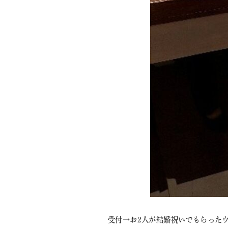
受付→お2人が結婚祝いでもらった