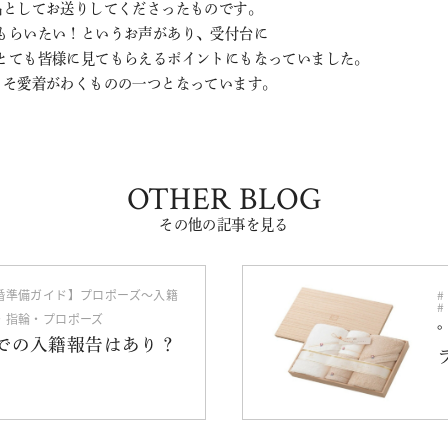
品としてお送りしてくださったものです。
もらいたい！というお声があり、受付台に
とても皆様に見てもらえるポイントにもなっていました。
こそ愛着がわくものの一つとなっています。
OTHER BLOG
その他の記事を見る
婚準備ガイド】プロポーズ〜入籍
・指輪・プロポーズ
Sでの入籍報告はあり？