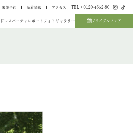
TEL：0120-4652-80
来館予約
新着情報
アクセス
ドレス
パーティレポート
フォトギャラリー
ブライダルフェア