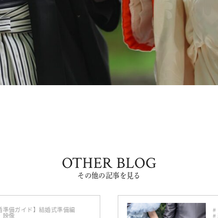
OTHER BLOG
その他の記事を見る
婚準備ガイド】結婚式準備編
・映像