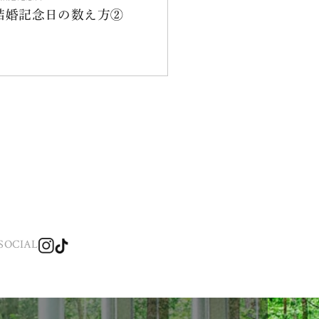
結婚記念日の数え方②
SOCIAL