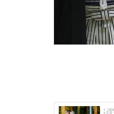
【結
写真