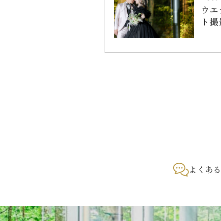
ウエ
ト撮
よくあ