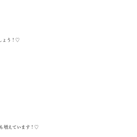
しょう！♡
も増えています！♡