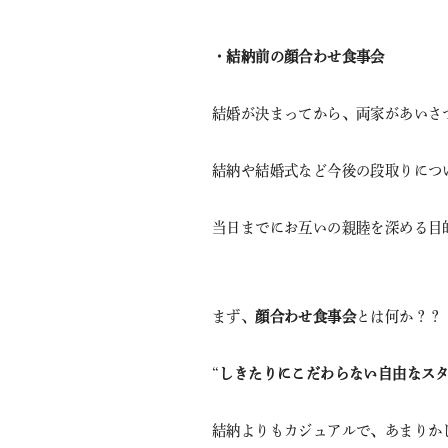
・結納前の顔合わせ食事会
結婚が決まってから、両家があいさ
結納や結婚式など今後の段取りにつ
当日までにお互いの親睦を深める目
まず、
顔合わせ食事会
とは何か？？
“
しきたりにこだわらない自由なス
結納よりもカジュアルで、あまりか