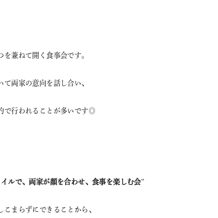
つを兼ねて開く食事会です。
いて両家の意向を話し合い、
的で行われることが多いです◎
タイルで、両家が顔を合わせ、食事を楽しむ会
“
しこまらずにできることから、