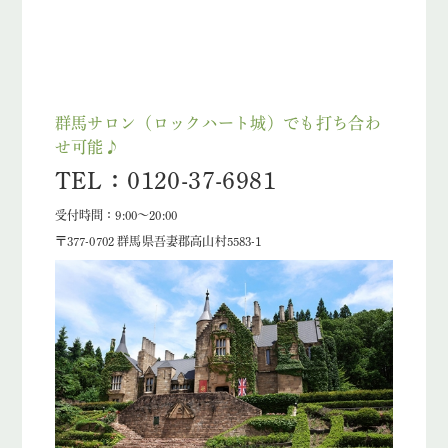
群馬サロン（ロックハート城）でも打ち合わ
せ可能♪
TEL：0120-37-6981
受付時間：9:00～20:00
〒377-0702 群馬県吾妻郡高山村5583-1