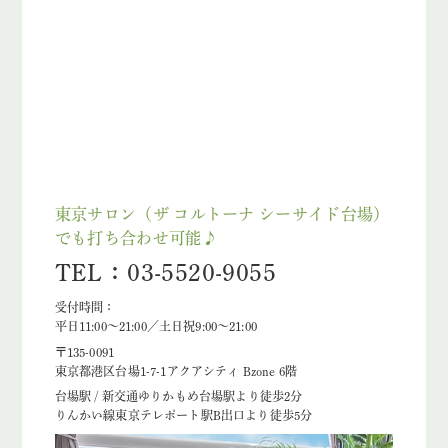
東京サロン（ザ コルトーナ シーサイド台場）
でも打ち合わせ可能♪
TEL：03-5520-9055
受付時間：
平日11:00～21:00／土日祝9:00～21:00
〒135-0091
東京都港区台場1-7-1アクアシティ Bzone 6階
台場駅 / 新交通ゆりかもめ台場駅より徒歩2分
りんかい線東京テレポート駅B出口より徒歩5分