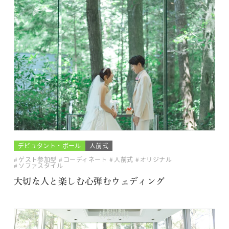
デビュタント・ボール
人前式
ゲスト参加型
コーディネート
人前式
オリジナル
ソファスタイル
大切な人と楽しむ心弾むウェディング