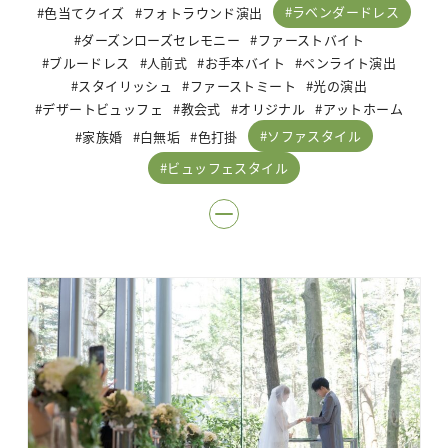
ラベンダードレス
色当てクイズ
フォトラウンド演出
ダーズンローズセレモニー
ファーストバイト
ブルードレス
人前式
お手本バイト
ペンライト演出
スタイリッシュ
ファーストミート
光の演出
デザートビュッフェ
教会式
オリジナル
アットホーム
ソファスタイル
家族婚
白無垢
色打掛
ビュッフェスタイル