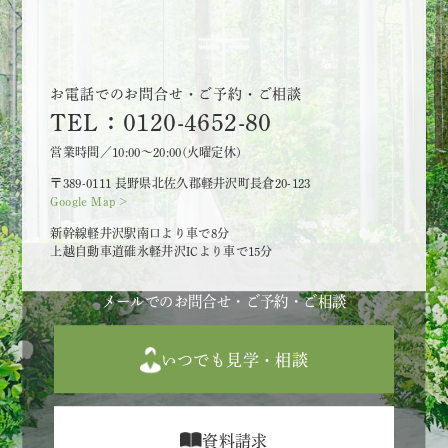
お電話でのお問合せ・ご予約・ご相談
TEL：0120-4652-80
営業時間／10:00～20:00(火曜定休)
〒389-0111 長野県北佐久郡軽井沢町長倉20-123
Google Map >
新幹線軽井沢駅南口より車で8分
上越自動車道碓氷軽井沢ICより車で15分
メールでのお問合せ・ご予約・ご相談
いつでも見学・相談
資料請求