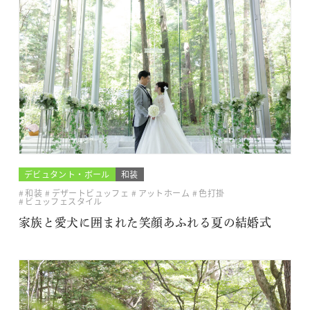
デビュタント・ボール
和装
和装
デザートビュッフェ
アットホーム
色打掛
ビュッフェスタイル
家族と愛犬に囲まれた笑顔あふれる夏の結婚式