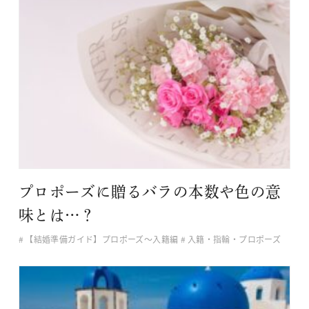
プロポーズに贈るバラの本数や色の意
味とは…？
【結婚準備ガイド】プロポーズ〜入籍編
入籍・指輪・プロポーズ