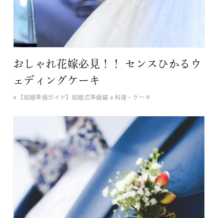
おしゃれ花嫁必見！！ センスひかるウ
ェディングケーキ
【結婚準備ガイド】結婚式準備編
料理・ケーキ