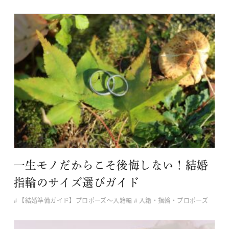
一生モノだからこそ後悔しない！結婚
指輪のサイズ選びガイド
【結婚準備ガイド】プロポーズ〜入籍編
入籍・指輪・プロポーズ