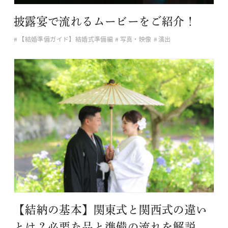
披露宴で流れるムービーをご紹介！
【結婚準備ガイド】結婚式準備編
写真・映像
演出
【結納の基本】関東式と関西式の違い
とは？必要な品と準備の流れを解説