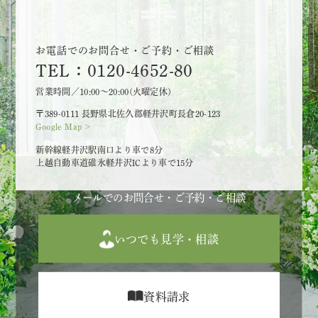
お電話でのお問合せ・ご予約・ご相談
TEL：0120-4652-80
営業時間／10:00～20:00(火曜定休)
〒389-0111 長野県北佐久郡軽井沢町長倉20-123
Google Map >
新幹線軽井沢駅南口より車で8分
上越自動車道碓氷軽井沢ICより車で15分
メールでのお問合せ・ご予約・ご相談
いつでも見学・相談
資料請求