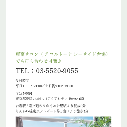
東京サロン（ザ コルトーナ シーサイド台場）
でも打ち合わせ可能♪
TEL：03-5520-9055
受付時間：
平日11:00～21:00／土日祝9:00～21:00
〒135-0091
東京都港区台場1-7-1アクアシティ Bzone 6階
台場駅 / 新交通ゆりかもめ台場駅より徒歩2分
りんかい線東京テレポート駅B出口より徒歩5分