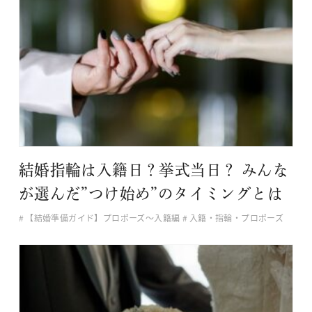
結婚指輪は入籍日？挙式当日？ みんな
が選んだ”つけ始め”のタイミングとは
【結婚準備ガイド】プロポーズ〜入籍編
入籍・指輪・プロポーズ