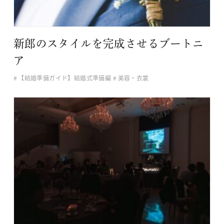
新郎のスタイルを完成させるブートニ
ア
【結婚準備ガイド】結婚式準備編
美容・衣裳