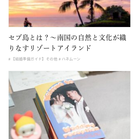
セブ島とは？～南国の自然と文化が織
りなすリゾートアイランド
【結婚準備ガイド】その他
ハネムーン