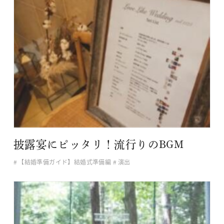
披露宴にピッタリ！流行りのBGM
【結婚準備ガイド】結婚式準備編
演出