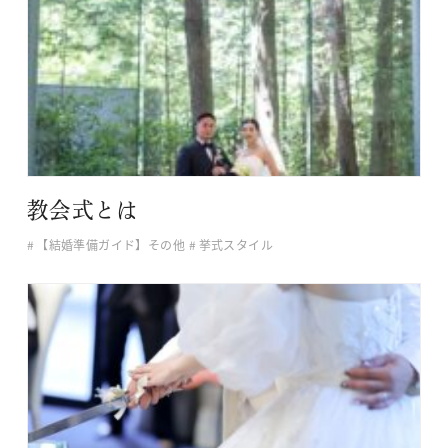
教会式とは
【結婚準備ガイド】その他
挙式スタイル