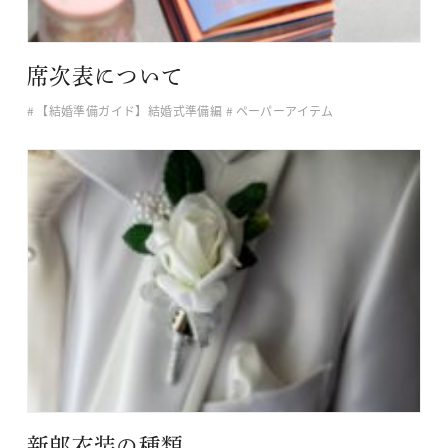
席次表について
【結婚準備ガイド】結婚式準備編
ペーパーアイテム
新郎衣装の種類